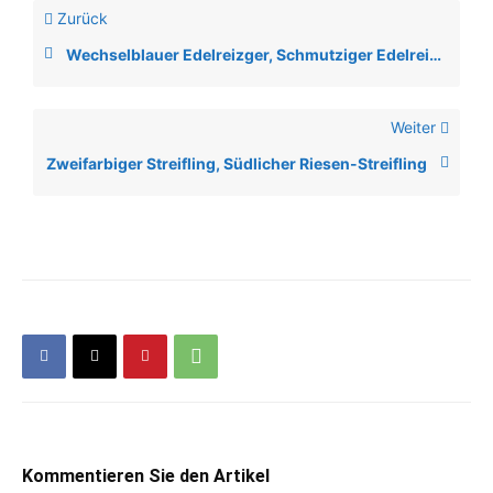
Zurück
Wechselblauer Edelreizger, Schmutziger Edelreizger, Brauner Kiefern-Blutreizker
Weiter
Zweifarbiger Streifling, Südlicher Riesen-Streifling
Kommentieren Sie den Artikel