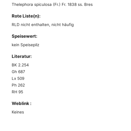
Thelephora spiculosa (Fr.) Fr. 1838 ss. Bres
Rote Liste(n):
RLD nicht enthalten, nicht häufig
Speisewert:
kein Speisepilz
Literatur:
BK 2.254
Gh 687
Lx 509
Ph 262
RH 95
Weblink :
Keines