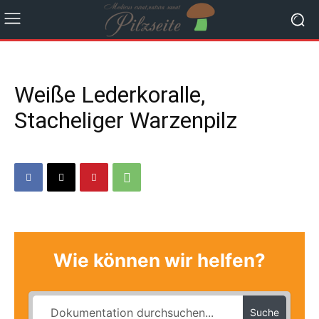
Weiße Lederkoralle,
Stacheliger Warzenpilz
Wie können wir helfen?
Suche