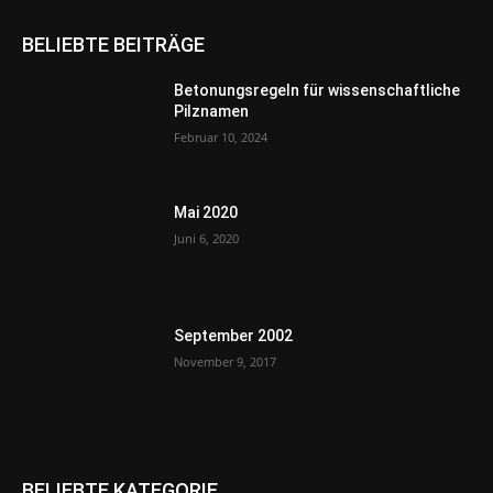
BELIEBTE BEITRÄGE
Betonungsregeln für wissenschaftliche
Pilznamen
Februar 10, 2024
Mai 2020
Juni 6, 2020
September 2002
November 9, 2017
BELIEBTE KATEGORIE