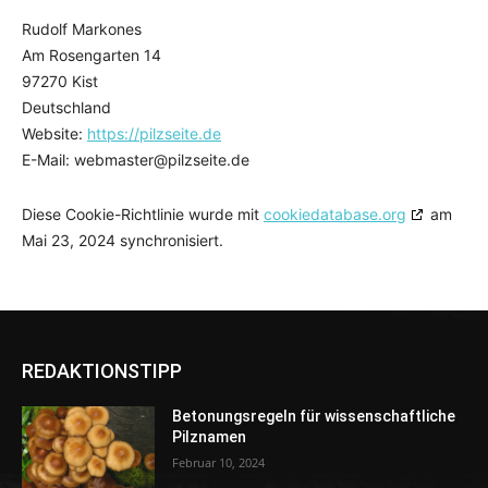
Rudolf Markones
Am Rosengarten 14
97270 Kist
Deutschland
Website:
https://pilzseite.de
E-Mail:
webmaster@
pilzseite.de
Diese Cookie-Richtlinie wurde mit
cookiedatabase.org
am
Mai 23, 2024 synchronisiert.
REDAKTIONSTIPP
Betonungsregeln für wissenschaftliche
Pilznamen
Februar 10, 2024