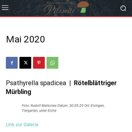
Mai 2020
Psathyrella spadicea |
Rötelblättriger
Mürbling
Foto: Rudolf Markones Datum: 30.05.20 Ort: Eisingen,
Tiergarten, unter Eiche
Link zur Galerie