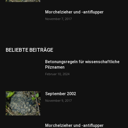
Morchelzieher und -antiflupper
November 7, 2017
BELIEBTE BEITRÄGE
Betonungsregeln für wissenschaftliche
Pilznamen
Februar 10, 2024
September 2002
November 9, 2017
Morchelzieher und -antiflupper