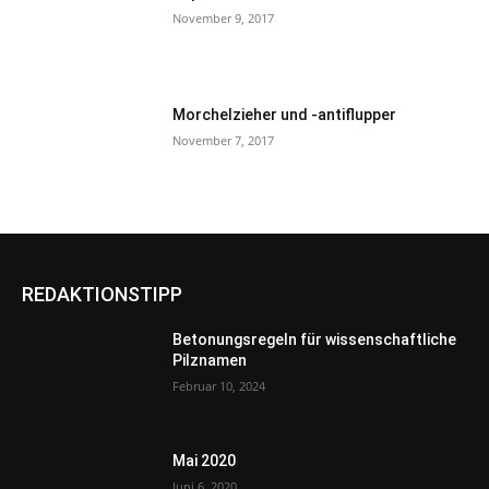
November 9, 2017
Morchelzieher und -antiflupper
November 7, 2017
REDAKTIONSTIPP
Betonungsregeln für wissenschaftliche
Pilznamen
Februar 10, 2024
Mai 2020
Juni 6, 2020