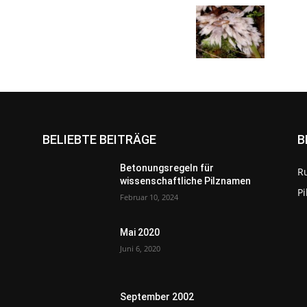
BELIEBTE BEITRÄGE
B
Betonungsregeln für
R
wissenschaftliche Pilznamen
P
Februar 10, 2024
Mai 2020
Juni 6, 2020
September 2002