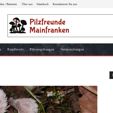
en / Beitreten
Über uns
Gästebuch
Kontaktieren Sie uns
e
Rundbriefe
Pilzvergiftungen
Veranstaltungen