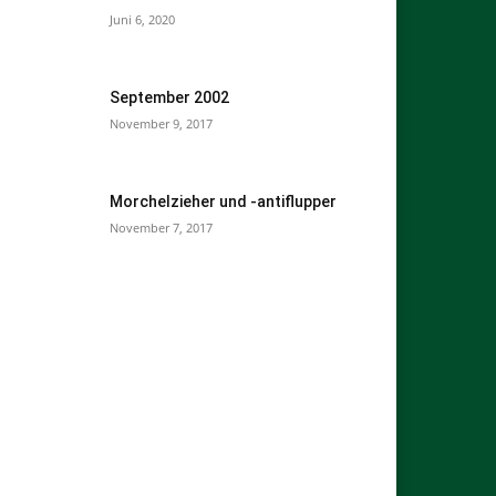
Juni 6, 2020
September 2002
November 9, 2017
Morchelzieher und -antiflupper
November 7, 2017