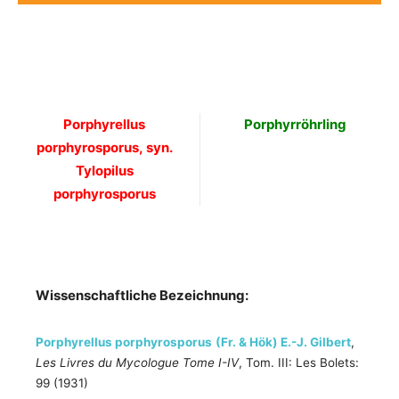
Porphyrellus
Porphyrröhrling
porphyrosporus, syn.
Tylopilus
porphyrosporus
Wissenschaftliche Bezeichnung:
Porphyrellus porphyrosporus
(Fr. & Hök) E.-J. Gilbert
,
Les Livres du Mycologue Tome I-IV
, Tom. III: Les Bolets:
99 (1931)