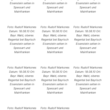
Eisenstein selten in
Eisenstein selten in
Eisenstein selten in
Spessart und
Spessart und
Spessart und
Mainfranken
Mainfranken
Mainfranken
Foto: Rudolf Markones
Foto: Rudolf Markones
Foto: Rudolf Markones
Datum: 18.08.10 Ort:
Datum: 18.08.10 Ort:
Datum: 18.08.10 Ort:
Bayr. Wald, oberes
Bayr. Wald, oberes
Bayr. Wald, oberes
Regental bei Bayrisch
Regental bei Bayrisch
Regental bei Bayrisch
Eisenstein selten in
Eisenstein selten in
Eisenstein selten in
Spessart und
Spessart und
Spessart und
Mainfranken
Mainfranken
Mainfranken
Foto: Rudolf Markones
Foto: Rudolf Markones
Foto: Rudolf Markones
Datum: 18.08.10 Ort:
Datum: 18.08.10 Ort:
Datum: 18.08.10 Ort:
Bayr. Wald, oberes
Bayr. Wald, oberes
Bayr. Wald, oberes
Regental bei Bayrisch
Regental bei Bayrisch
Regental bei Bayrisch
Eisenstein selten in
Eisenstein selten in
Eisenstein selten in
Spessart und
Spessart und
Spessart und
Mainfranken
Mainfranken
Mainfranken
Foto: Rudolf Markones
Foto: Rudolf Markones