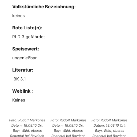
Volkstümliche Bezeichnung:
keines
Rote Liste(n):
RLD 3 gefährdet
Speisewert:
ungenießbar
Literatur:
BK 3.1
Weblink :
Keines
Foto: Rudolf Markones
Foto: Rudolf Markones
Foto: Rudolf Markones
Datum: 18.08.10 Ort:
Datum: 18.08.10 Ort:
Datum: 18.08.10 Ort:
Bayr. Wald, oberes
Bayr. Wald, oberes
Bayr. Wald, oberes
Regental bei Bayrisch
Regental bei Bayrisch
Regental bei Bayrisch