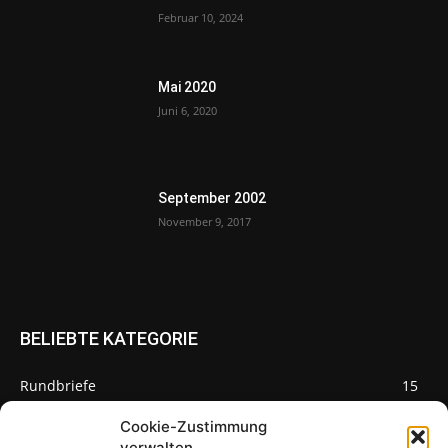
Februar 10, 2024
Mai 2020
Juni 6, 2020
September 2002
November 9, 2017
BELIEBTE KATEGORIE
Rundbriefe
15
Pilze des Monats
3
Cookie-Zustimmung
verwalten