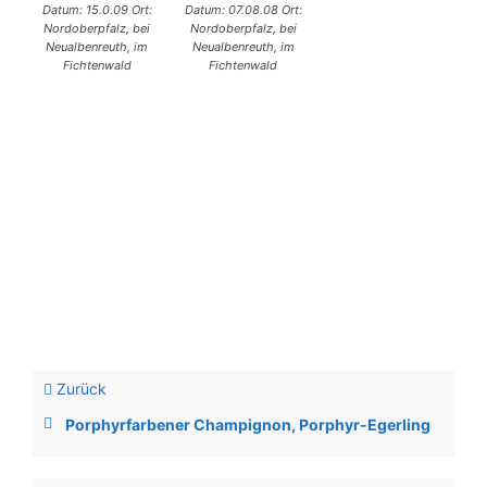
Datum: 15.0.09 Ort:
Datum: 07.08.08 Ort:
Nordoberpfalz, bei
Nordoberpfalz, bei
Neualbenreuth, im
Neualbenreuth, im
Fichtenwald
Fichtenwald
Zurück
Porphyrfarbener Champignon, Porphyr-Egerling