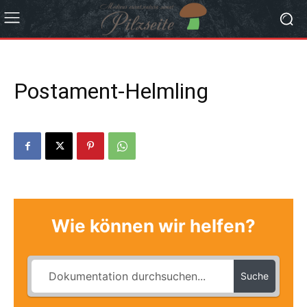
Postament-Helmling
Wie können wir helfen?
Suche