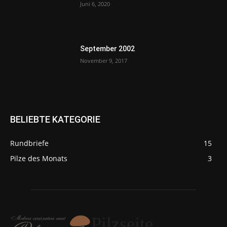
Juni 6, 2020
September 2002
November 9, 2017
BELIEBTE KATEGORIE
Rundbriefe
15
Pilze des Monats
3
Pilzseite