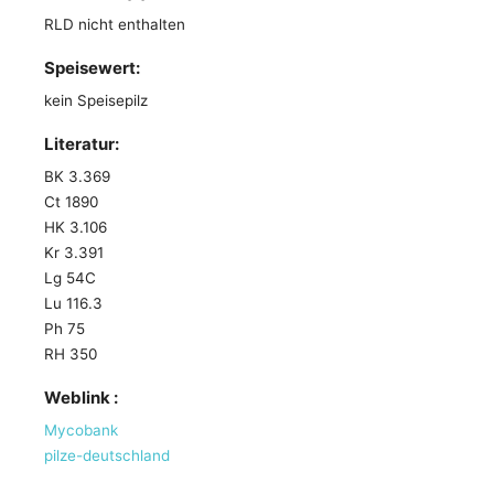
RLD nicht enthalten
Speisewert:
kein Speisepilz
Literatur:
BK 3.369
Ct 1890
HK 3.106
Kr 3.391
Lg 54C
Lu 116.3
Ph 75
RH 350
Weblink :
Mycobank
pilze-deutschland