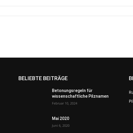
BELIEBTE BEITRÄGE
B
Betonungsregeln für
R
wissenschaftliche Pilznamen
P
Februar 10, 2024
Mai 2020
Juni 6, 2020