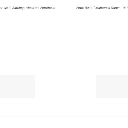
ger Wald, Saftlingswiese am Forsthaus
Foto: Rudolf Markones Datum: 14.1