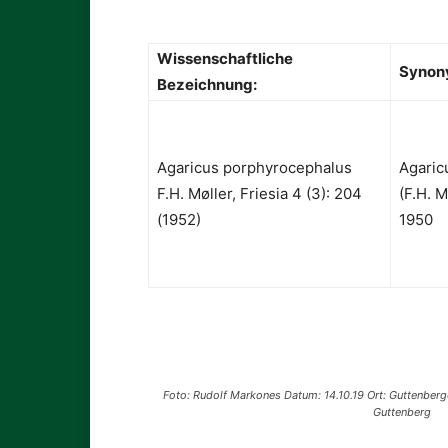
Wissenschaftliche
Synon
Bezeichnung:
Agaricus porphyrocephalus
Agaric
F.H. Møller, Friesia 4 (3): 204
(F.H. M
(1952)
1950
Foto: Rudolf Markones Datum: 14.10.19 Ort: Guttenber
Guttenberg