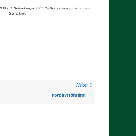
0.19 Ort: Guttenberger Wald, Saftlingswiese am Forsthaus
Guttenberg
Weiter
Porphyrröhrling