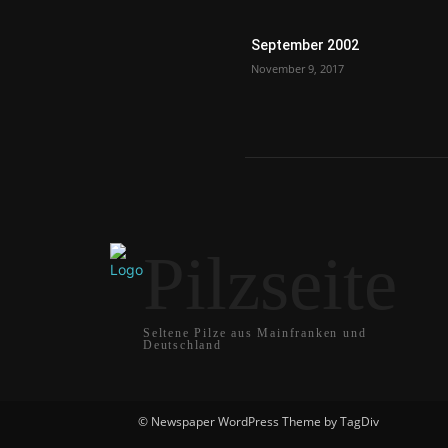
September 2002
November 9, 2017
Pilzseite
Seltene Pilze aus Mainfranken und
Deutschland
© Newspaper WordPress Theme by TagDiv