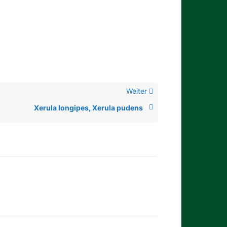
Weiter
Xerula longipes, Xerula pudens