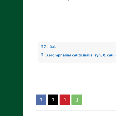
Zurück
Xeromphalina cauticinalis, syn, X. cauli