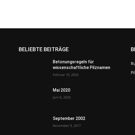
BELIEBTE BEITRÄGE
B
Betonungsregeln für
R
wissenschaftliche Pilznamen
P
Februar 10, 2024
Mai 2020
Juni 6, 2020
September 2002
November 9, 2017