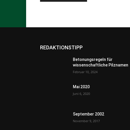
REDAKTIONSTIPP
Betonungsregeln für
wissenschaftliche Pilznamen
Februar 10, 2024
Mai 2020
Juni 6, 2020
September 2002
November 9, 2017