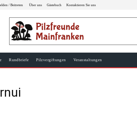
lden / Beitreten
Über uns
Gästebuch
Kontaktieren Sie uns
e
Rundbriefe
Pilzvergiftungen
Veranstaltungen
rnui