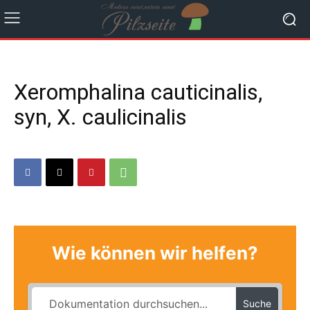
Xeromphalina cauticinalis,
syn, X. caulicinalis
Wie können wir helfen?
Suche