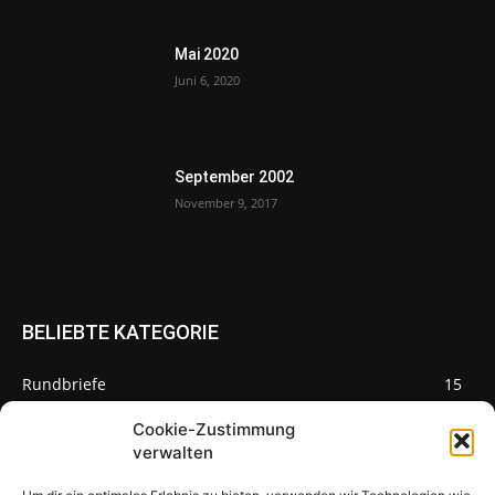
Mai 2020
Juni 6, 2020
September 2002
November 9, 2017
BELIEBTE KATEGORIE
Rundbriefe
15
Pilze des Monats
3
Cookie-Zustimmung
verwalten