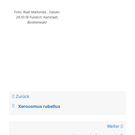
Foto: Rudi Markones , Datum:
26.10.16 Fundort: Karlstadt,
Boletenwald
Zurück
Xerocomus rubellus
Weiter