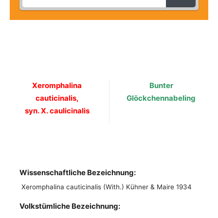
Xeromphalina
Bunter
cauticinalis,
Glöckchennabeling
syn. X. caulicinalis
Wissenschaftliche Bezeichnung:
Xeromphalina cauticinalis (With.) Kühner & Maire 1934
Volkstümliche Bezeichnung: