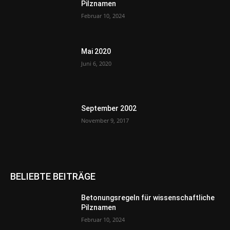
Pilznamen
Februar 10, 2024
Mai 2020
Juni 6, 2020
September 2002
November 9, 2017
BELIEBTE BEITRÄGE
Betonungsregeln für wissenschaftliche
Pilznamen
Februar 10, 2024