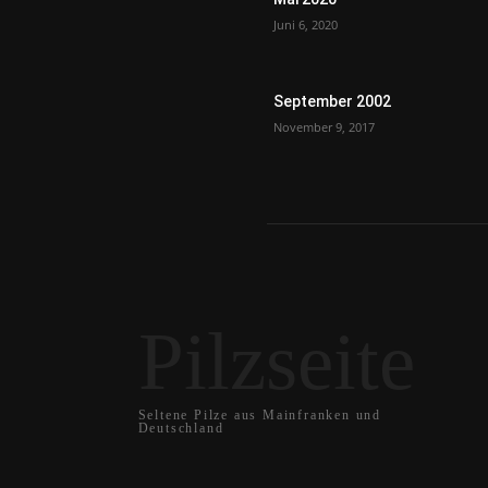
Juni 6, 2020
September 2002
November 9, 2017
Pilzseite
Seltene Pilze aus Mainfranken und
Deutschland