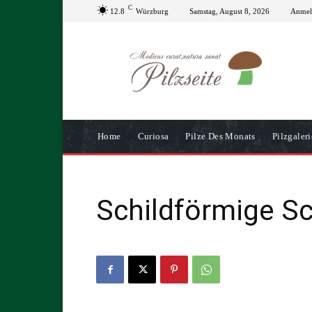
C
12.8
Würzburg
Samstag, August 8, 2026
Anmeld
Home
Curiosa
Pilze Des Monats
Pilzgaleri
Schildförmige Sc