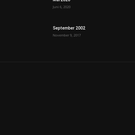
Juni 6, 2020
September 2002
November 9, 2017