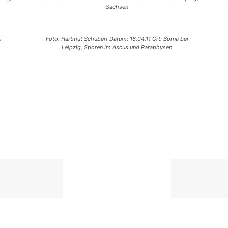
Sachsen
i
Foto: Hartmut Schubert Datum: 16.04.11 Ort: Borna bei
Leipzig, Sporen im Ascus und Paraphysen