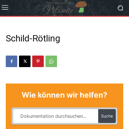
Schild-Rötling
Wie können wir helfen?
Suche