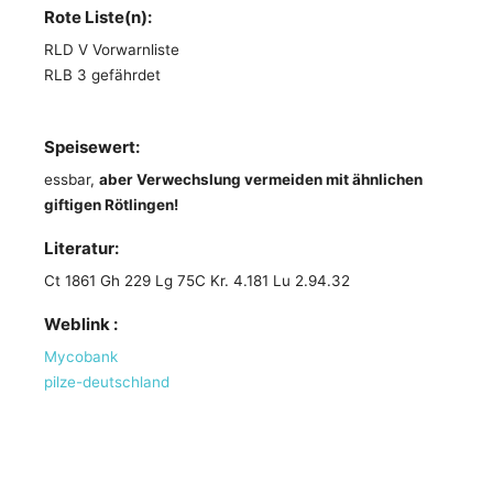
Rote Liste(n):
RLD V Vorwarnliste
RLB 3 gefährdet
Speisewert:
essbar,
aber Verwechslung vermeiden mit ähnlichen
giftigen Rötlingen!
Literatur:
Ct 1861 Gh 229 Lg 75C Kr. 4.181 Lu 2.94.32
Weblink :
Mycobank
pilze-deutschland