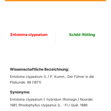
Entoloma clypeatum
Schild-Rötling
Wissenschaftliche Bezeichnung:
Entoloma clypeatum (L.) P. Kumm., Der Führer in die
Pilzkunde: 98 (1871)
Synonyme:
Entoloma clypeatum f. hybridum (Romagn.) Noordel.
1981, Rhodophyllus clypeatus (L. : Fr.) Quél. 1886