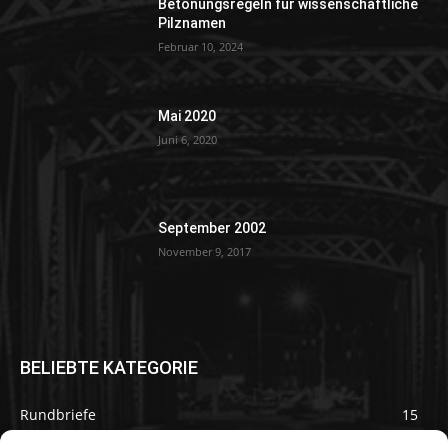
Betonungsregeln für wissenschaftliche
Pilznamen
Februar 10, 2024
Mai 2020
Juni 6, 2020
September 2002
November 9, 2017
BELIEBTE KATEGORIE
Rundbriefe
15
Pilze des Monats
3