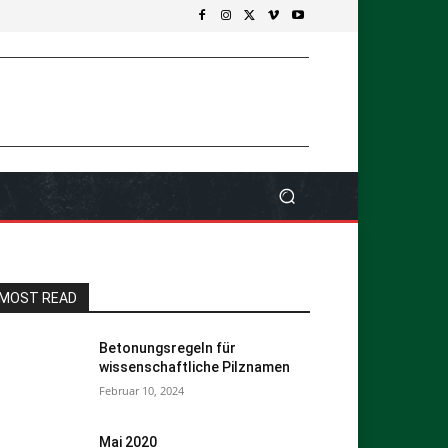
MOST READ
Betonungsregeln für
wissenschaftliche Pilznamen
Februar 10, 2024
Mai 2020