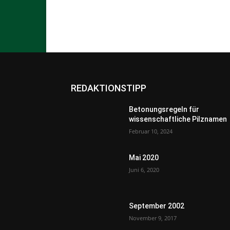
REDAKTIONSTIPP
Betonungsregeln für
wissenschaftliche Pilznamen
Februar 10, 2024
Mai 2020
Juni 6, 2020
September 2002
November 9, 2017