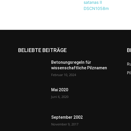
BELIEBTE BEITRÄGE
B
Betonungsregeln für
R
wissenschaftliche Pilznamen
P
Februar 10, 2024
Mai 2020
Juni 6, 2020
September 2002
November 9, 2017