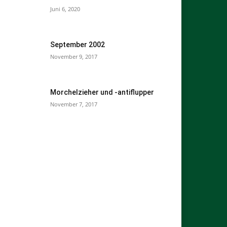
Juni 6, 2020
September 2002
November 9, 2017
Morchelzieher und -antiflupper
November 7, 2017