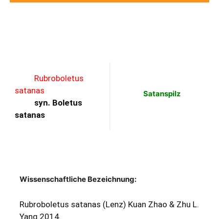
Rubroboletus
satanas
Satanspilz
syn. Boletus
satanas
Wissenschaftliche Bezeichnung:
Rubroboletus satanas (Lenz) Kuan Zhao & Zhu L.
Yang 2014