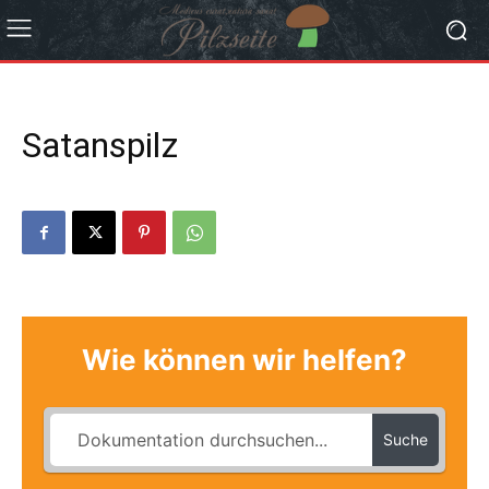
Satanspilz
Wie können wir helfen?
Suche