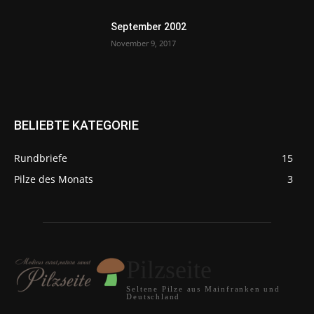
September 2002
November 9, 2017
BELIEBTE KATEGORIE
Rundbriefe
15
Pilze des Monats
3
Pilzseite
Seltene Pilze aus Mainfranken und
Deutschland