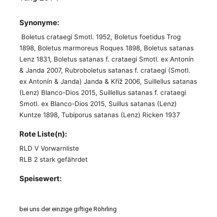
Synonyme:
Boletus crataegi Smotl. 1952, Boletus foetidus Trog
1898, Boletus marmoreus Roques 1898, Boletus satanas
Lenz 1831, Boletus satanas f. crataegi Smotl. ex Antonín
& Janda 2007, Rubroboletus satanas f. crataegi (Smotl.
ex Antonín & Janda) Janda & Kříž 2006, Suillellus satanas
(Lenz) Blanco-Dios 2015, Suillellus satanas f. crataegi
Smotl. ex Blanco-Dios 2015, Suillus satanas (Lenz)
Kuntze 1898, Tubiporus satanas (Lenz) Ricken 1937
Rote Liste(n):
RLD V Vorwarnliste
RLB 2 stark gefährdet
Speisewert:
bei uns der einzige giftige Röhrling