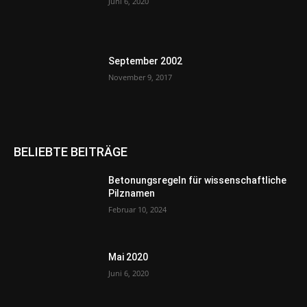
Juni 6, 2020
September 2002
November 9, 2017
BELIEBTE BEITRÄGE
Betonungsregeln für wissenschaftliche
Pilznamen
Februar 10, 2024
Mai 2020
Juni 6, 2020