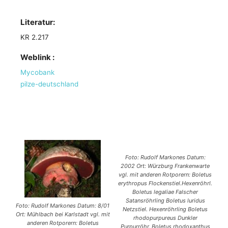
Literatur:
KR 2.217
Weblink :
Mycobank
pilze-deutschland
Foto: Rudolf Markones Datum:
2002 Ort: Würzburg Frankenwarte
vgl. mit anderen Rotporern: Boletus
erythropus Flockenstiel.Hexenröhrl.
Boletus legaliae Falscher
Satansröhrling Boletus luridus
Foto: Rudolf Markones Datum: 8/01
Netzstiel. Hexenröhrling Boletus
Ort: Mühlbach bei Karlstadt vgl. mit
rhodopurpureus Dunkler
anderen Rotporern: Boletus
Purpurröhr. Boletus rhodoxanthus