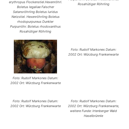
erythropus Flockenstiel.Hexenröhrl.
Rosahütiger Röhrling
Boletus legaliae Falscher
Satansröhrling Boletus luridus
Netzstiel. Hexenröhrling Boletus
rhodopurpureus Dunkler
Purpurröhr. Boletus rhodoxanthus
Rosahütiger Röhrling
Foto: Rudolf Markones Datum:
2002 Ort: Würzburg Frankenwarte
Foto: Rudolf Markones Datum:
2002 Ort: Würzburg Frankenwarte
Foto: Rudolf Markones Datum:
Foto: Rudolf Markones Datum:
2002 Ort: Würzburg Frankenwarte
2002 Ort: Würzburg Frankenwarte,
weitere Funde: Irtenberger Wald
Haselbrünnle