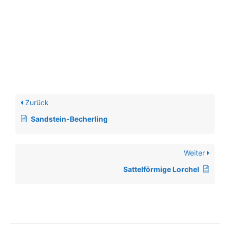
Zurück
Sandstein-Becherling
Weiter
Sattelförmige Lorchel