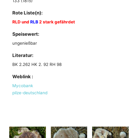
133 (1815)
Rote Liste(n):
RLD und
RLB
2 stark gefährdet
Speisewert:
ungenießbar
Literatur:
BK 2.262 HK 2. 92 RH 98
Weblink :
Mycobank
pilze-deutschland