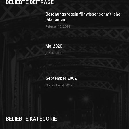
BELIEBTE BEITRÄGE
Betonungsregeln für wissenschaftliche
Pilznamen
Februar 10, 2024
Mai 2020
Juni 6, 2020
September 2002
November 9, 2017
BELIEBTE KATEGORIE