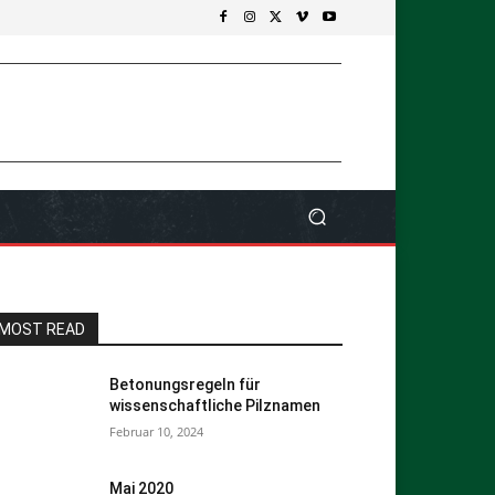
MOST READ
Betonungsregeln für
wissenschaftliche Pilznamen
Februar 10, 2024
Mai 2020