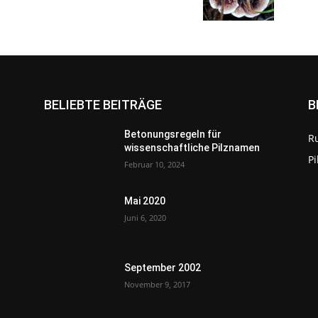
BELIEBTE BEITRÄGE
B
Betonungsregeln für
R
wissenschaftliche Pilznamen
P
Februar 10, 2024
Mai 2020
Juni 6, 2020
September 2002
November 9, 2017