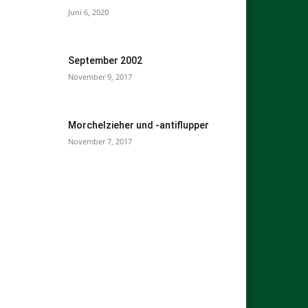
Juni 6, 2020
September 2002
November 9, 2017
Morchelzieher und -antiflupper
November 7, 2017