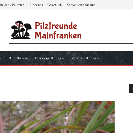
elden / Beitreten
Über uns
Gästebuch
Kontaktieren Sie uns
e
Rundbriefe
Pilzvergiftungen
Veranstaltungen