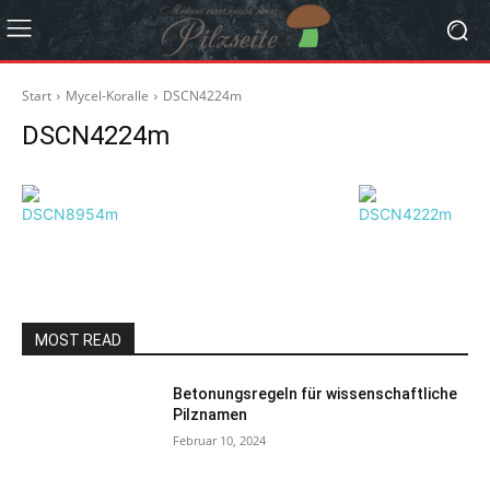
Start
Mycel-Koralle
DSCN4224m
DSCN4224m
MOST READ
Betonungsregeln für wissenschaftliche
Pilznamen
Februar 10, 2024