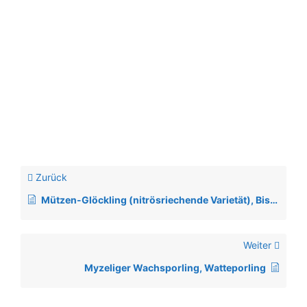
Zurück
Mützen-Glöckling (nitrösriechende Varietät), Bischofsmützen-Glöckling
Weiter
Myzeliger Wachsporling, Watteporling