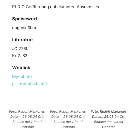
RLD G Gefährdung unbekannten Ausmasses
Speisewert:
ungenießbar
Literatur:
JC 276f.
Kr 2. 82
Weblink :
Mycobank
pilze-deutschland
Foto: Rudolf Markones
Foto: Rudolf Markones
Foto: Rudolf Markones
Datum: 26.08.04 Ort:
Datum: 26.08.04 Ort:
Datum: 26.08.04 Ort:
Blutsee det.: Josef
Blutsee det.: Josef
Blutsee det.: Josef
Christan
Christan
Christan