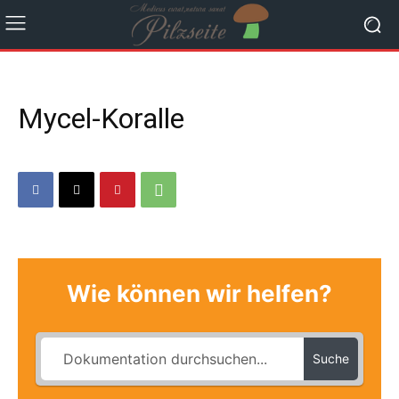
Mycel-Koralle
Wie können wir helfen?
Suche