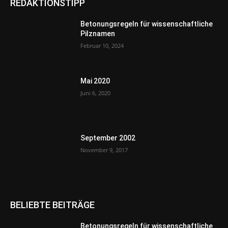
REDAKTIONSTIPP
Betonungsregeln für wissenschaftliche
Pilznamen
Februar 10, 2024
Mai 2020
Juni 6, 2020
September 2002
November 9, 2017
BELIEBTE BEITRÄGE
Betonungsregeln für wissenschaftliche