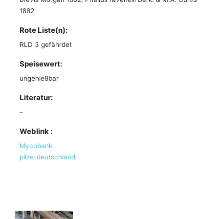
1882
Rote Liste(n):
RLD 3 gefährdet
Speisewert:
ungenießbar
Literatur:
–
Weblink :
Mycobank
pilze-deutschland