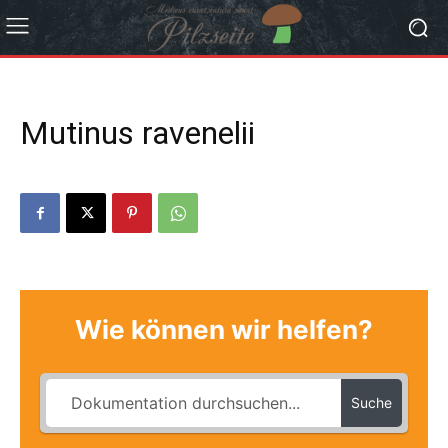
Mutinus ravenelii
Wie können wir helfen?
Suche