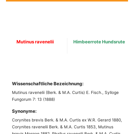
Mutinus ravenelii
Himbeerrote Hundsrute
Wissenschaftliche Bezeichnung:
Mutinus ravenelii (Berk. & M.A. Curtis) E. Fisch., Sylloge
Fungorum 7: 13 (1888)
Synonyme:
Corynites brevis Berk. & M.A. Curtis ex W.R. Gerard 1880,
Corynites ravenelii Berk. & M.A. Curtis 1853, Mutinus
brevis Morgan 1882, Phallus ravenelii Berk. & M.A. Curtis