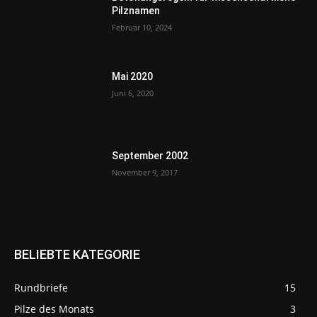
Pilznamen
Februar 10, 2024
Mai 2020
Juni 6, 2020
September 2002
November 9, 2017
BELIEBTE KATEGORIE
Rundbriefe
15
Pilze des Monats
3