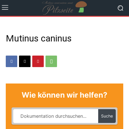
Mutinus caninus
Wie können wir helfen?
Suche