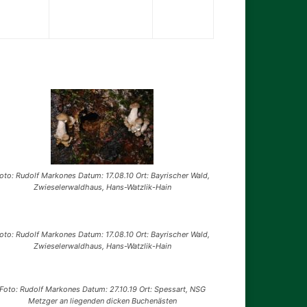
oto: Rudolf Markones Datum: 17.08.10 Ort: Bayrischer Wald,
Zwieselerwaldhaus, Hans-Watzlik-Hain
oto: Rudolf Markones Datum: 17.08.10 Ort: Bayrischer Wald,
Zwieselerwaldhaus, Hans-Watzlik-Hain
Foto: Rudolf Markones Datum: 27.10.19 Ort: Spessart, NSG
Metzger an liegenden dicken Buchenästen