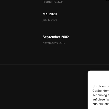
Februar 10, 2024
Mai 2020
Juni 6, 2020
September 2002
November 9, 2017
Um dir ein 
Geräteinfor
Technologie
auf dieser W
zurückziehs