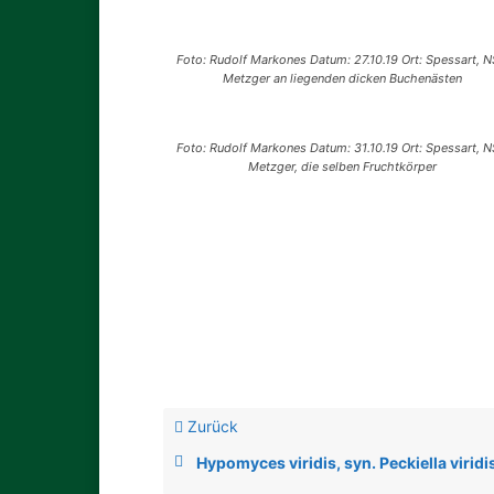
Foto: Rudolf Markones Datum: 27.10.19 Ort: Spessart, 
Metzger an liegenden dicken Buchenästen
Foto: Rudolf Markones Datum: 31.10.19 Ort: Spessart, 
Metzger, die selben Fruchtkörper
Zurück
Hypomyces viridis, syn. Peckiella viridi