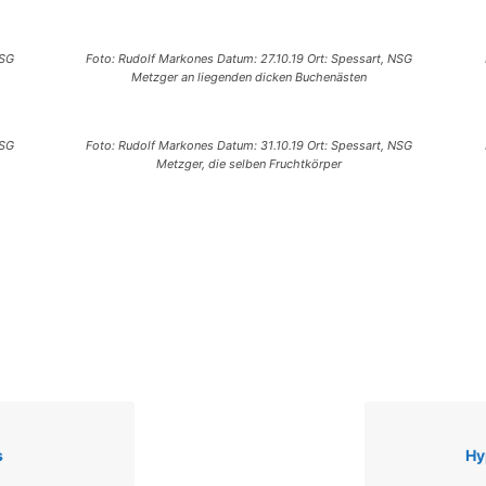
NSG
Foto: Rudolf Markones Datum: 27.10.19 Ort: Spessart, NSG
Metzger an liegenden dicken Buchenästen
NSG
Foto: Rudolf Markones Datum: 31.10.19 Ort: Spessart, NSG
Metzger, die selben Fruchtkörper
s
Hy