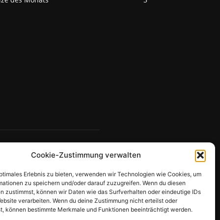
Cookie-Zustimmung verwalten
optimales Erlebnis zu bieten, verwenden wir Technologien wie Cookies, um
mationen zu speichern und/oder darauf zuzugreifen. Wenn du diesen
n zustimmst, können wir Daten wie das Surfverhalten oder eindeutige IDs
ebsite verarbeiten. Wenn du deine Zustimmung nicht erteilst oder
t, können bestimmte Merkmale und Funktionen beeinträchtigt werden.