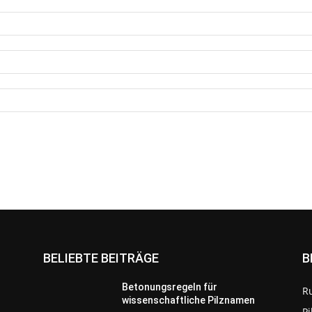
BELIEBTE BEITRÄGE
B
Betonungsregeln für
R
wissenschaftliche Pilznamen
P