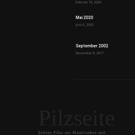
Februar 10, 2024
Mai 2020
Juni 6, 2020
September 2002
November 9, 2017
Pilzseite
Seltene Pilze aus Mainfranken und