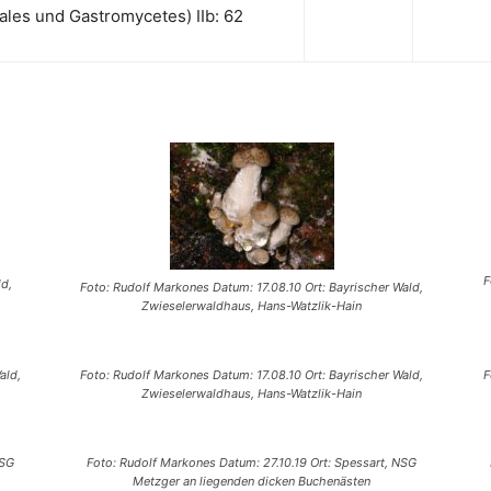
ales und Gastromycetes) IIb: 62
F
d,
Foto: Rudolf Markones Datum: 17.08.10 Ort: Bayrischer Wald,
Zwieselerwaldhaus, Hans-Watzlik-Hain
ald,
Foto: Rudolf Markones Datum: 17.08.10 Ort: Bayrischer Wald,
F
Zwieselerwaldhaus, Hans-Watzlik-Hain
NSG
Foto: Rudolf Markones Datum: 27.10.19 Ort: Spessart, NSG
Metzger an liegenden dicken Buchenästen