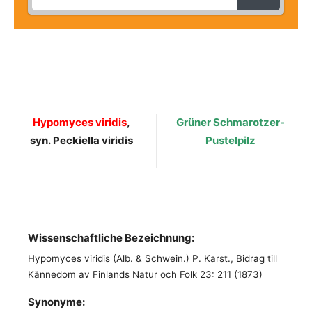
Hypomyces viridis
,
Grüner Schmarotzer-
syn. Peckiella viridis
Pustelpilz
Wissenschaftliche Bezeichnung:
Hypomyces viridis (Alb. & Schwein.) P. Karst., Bidrag till
Kännedom av Finlands Natur och Folk 23: 211 (1873)
Synonyme: