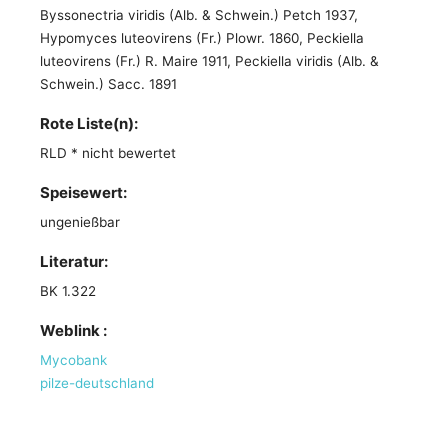
Byssonectria viridis (Alb. & Schwein.) Petch 1937,
Hypomyces luteovirens (Fr.) Plowr. 1860, Peckiella
luteovirens (Fr.) R. Maire 1911, Peckiella viridis (Alb. &
Schwein.) Sacc. 1891
Rote Liste(n):
RLD * nicht bewertet
Speisewert:
ungenießbar
Literatur:
BK 1.322
Weblink :
Mycobank
pilze-deutschland