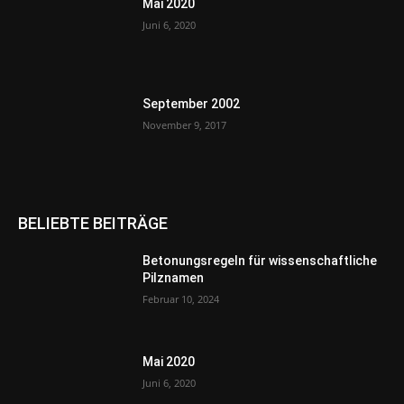
Mai 2020
Juni 6, 2020
September 2002
November 9, 2017
BELIEBTE BEITRÄGE
Betonungsregeln für wissenschaftliche
Pilznamen
Februar 10, 2024
Mai 2020
Juni 6, 2020