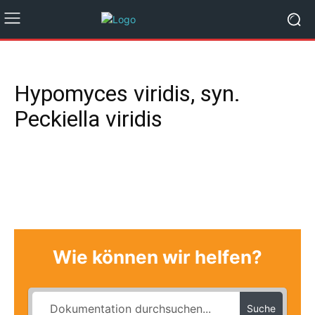
Hypomyces viridis, syn.
Peckiella viridis
Wie können wir helfen?
Suche