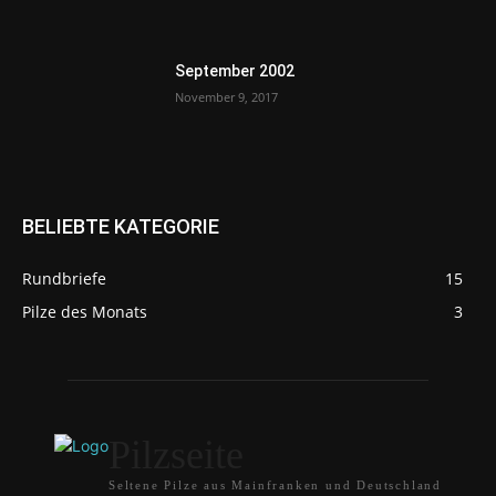
September 2002
November 9, 2017
BELIEBTE KATEGORIE
Rundbriefe
15
Pilze des Monats
3
Pilzseite
Seltene Pilze aus Mainfranken und Deutschland