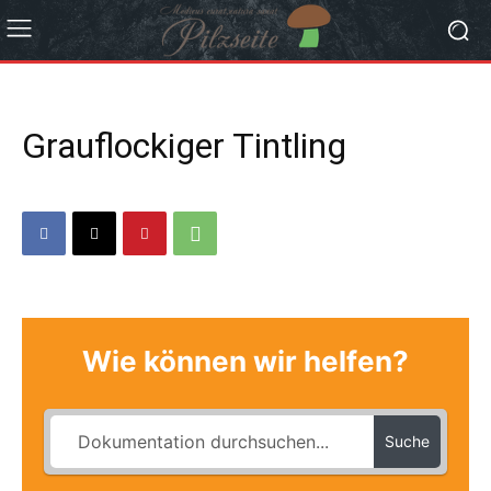
Grauflockiger Tintling
Wie können wir helfen?
Suche