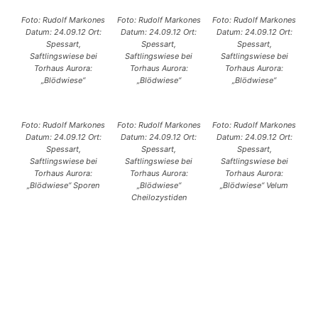
Foto: Rudolf Markones
Foto: Rudolf Markones
Foto: Rudolf Markones
Datum: 24.09.12 Ort:
Datum: 24.09.12 Ort:
Datum: 24.09.12 Ort:
Spessart,
Spessart,
Spessart,
Saftlingswiese bei
Saftlingswiese bei
Saftlingswiese bei
Torhaus Aurora:
Torhaus Aurora:
Torhaus Aurora:
„Blödwiese“
„Blödwiese“
„Blödwiese“
Foto: Rudolf Markones
Foto: Rudolf Markones
Foto: Rudolf Markones
Datum: 24.09.12 Ort:
Datum: 24.09.12 Ort:
Datum: 24.09.12 Ort:
Spessart,
Spessart,
Spessart,
Saftlingswiese bei
Saftlingswiese bei
Saftlingswiese bei
Torhaus Aurora:
Torhaus Aurora:
Torhaus Aurora:
„Blödwiese“ Sporen
„Blödwiese“
„Blödwiese“ Velum
Cheilozystiden