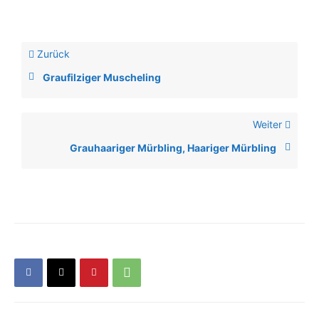
Zurück
Graufilziger Muscheling
Weiter
Grauhaariger Mürbling, Haariger Mürbling