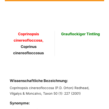
Coprinopsis
Grauflockiger Tintling
cinereofloccosa,
Coprinus
cinere
o
floccosus
Wissenschaftliche Bezeichnung:
Coprinopsis cinereofloccosa (P.D. Orton) Redhead,
Vilgalys & Moncalvo, Taxon 50 (1): 227 (2001)
Synonyme: