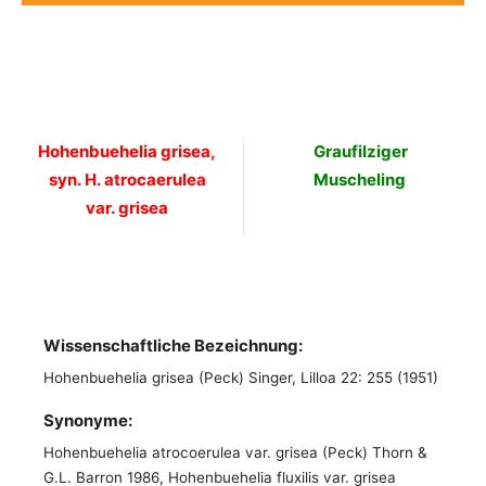
Hohenbuehelia grisea,
Graufilziger
syn. H. atrocaerulea
Muscheling
var. grisea
Wissenschaftliche Bezeichnung:
Hohenbuehelia grisea (Peck) Singer, Lilloa 22: 255 (1951)
Synonyme:
Hohenbuehelia atrocoerulea var. grisea (Peck) Thorn &
G.L. Barron 1986, Hohenbuehelia fluxilis var. grisea