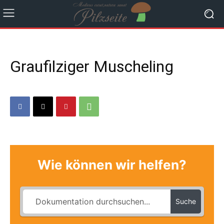
Graufilziger Muscheling
Wie können wir helfen?
Suche