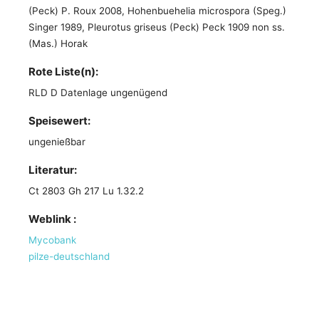
(Peck) P. Roux 2008, Hohenbuehelia microspora (Speg.)
Singer 1989, Pleurotus griseus (Peck) Peck 1909 non ss.
(Mas.) Horak
Rote Liste(n):
RLD D Datenlage ungenügend
Speisewert:
ungenießbar
Literatur:
Ct 2803 Gh 217 Lu 1.32.2
Weblink :
Mycobank
pilze-deutschland