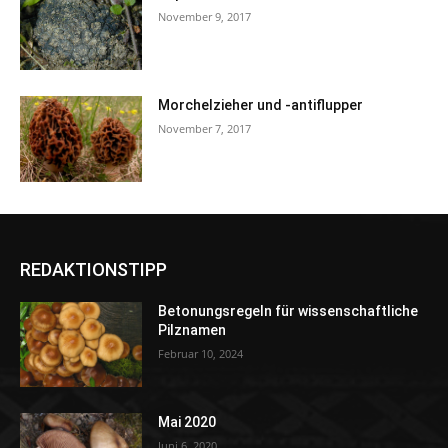
November 9, 2017
Morchelzieher und -antiflupper
November 7, 2017
REDAKTIONSTIPP
Betonungsregeln für wissenschaftliche
Pilznamen
Februar 10, 2024
Mai 2020
Juni 6, 2020