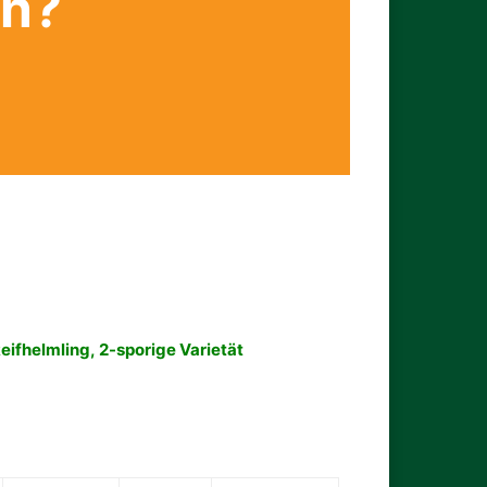
en?
eifhelmling, 2-sporige Varietät