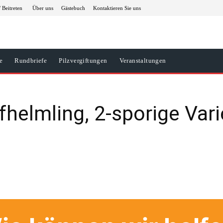
 Beitreten
Über uns
Gästebuch
Kontaktieren Sie uns
e
Rundbriefe
Pilzvergiftungen
Veranstaltungen
fhelmling, 2-sporige Vari