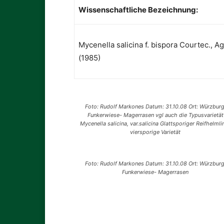
Wissenschaftliche Bezeichnung:
Mycenella salicina f. bispora Courtec., Aga
(1985)
Foto: Rudolf Markones Datum: 31.10.08 Ort: Würzburg
Funkerwiese- Magerrasen vgl auch die Typusvarietät
Mycenella salicina, var.salicina Glattsporiger Reifhelmli
viersporige Varietät
Foto: Rudolf Markones Datum: 31.10.08 Ort: Würzburg
Funkerwiese- Magerrasen