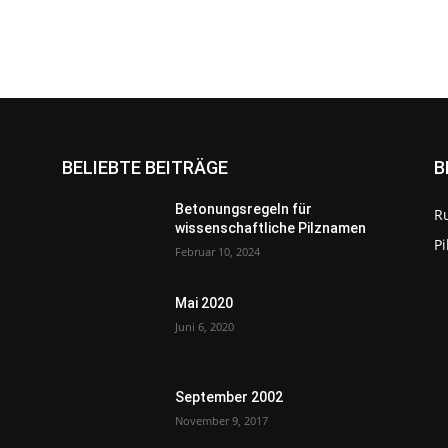
BELIEBTE BEITRÄGE
B
Betonungsregeln für
R
wissenschaftliche Pilznamen
P
Februar 10, 2024
Mai 2020
Juni 6, 2020
September 2002
November 9, 2017