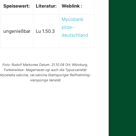
Speisewert:
Literatur:
Weblink :
Mycobank
pilze-
ungenießbar
Lu 1.50.3
deutschland
Foto: Rudolf Markones Datum: 31.10.08 Ort: Würzburg,
Funkerwiese- Magerrasen vgl auch die Typusvarietät
Mycenella salicina, var.salicina Glattsporiger Reifhelmling-
viersporige Varietät