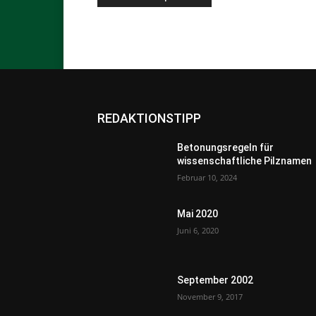
REDAKTIONSTIPP
Betonungsregeln für
wissenschaftliche Pilznamen
Februar 10, 2024
Mai 2020
Juni 6, 2020
September 2002
November 9, 2017