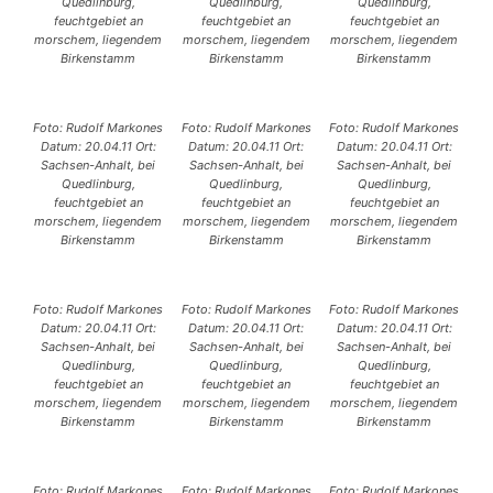
Quedlinburg,
Quedlinburg,
Quedlinburg,
feuchtgebiet an
feuchtgebiet an
feuchtgebiet an
morschem, liegendem
morschem, liegendem
morschem, liegendem
Birkenstamm
Birkenstamm
Birkenstamm
Foto: Rudolf Markones
Foto: Rudolf Markones
Foto: Rudolf Markones
Datum: 20.04.11 Ort:
Datum: 20.04.11 Ort:
Datum: 20.04.11 Ort:
Sachsen-Anhalt, bei
Sachsen-Anhalt, bei
Sachsen-Anhalt, bei
Quedlinburg,
Quedlinburg,
Quedlinburg,
feuchtgebiet an
feuchtgebiet an
feuchtgebiet an
morschem, liegendem
morschem, liegendem
morschem, liegendem
Birkenstamm
Birkenstamm
Birkenstamm
Foto: Rudolf Markones
Foto: Rudolf Markones
Foto: Rudolf Markones
Datum: 20.04.11 Ort:
Datum: 20.04.11 Ort:
Datum: 20.04.11 Ort:
Sachsen-Anhalt, bei
Sachsen-Anhalt, bei
Sachsen-Anhalt, bei
Quedlinburg,
Quedlinburg,
Quedlinburg,
feuchtgebiet an
feuchtgebiet an
feuchtgebiet an
morschem, liegendem
morschem, liegendem
morschem, liegendem
Birkenstamm
Birkenstamm
Birkenstamm
Foto: Rudolf Markones
Foto: Rudolf Markones
Foto: Rudolf Markones