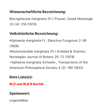
Wissenschaftliche Bezeichnung:
Biscogniauxia marginata (Fr.) Pouzar, Ceská Mykologie
33 (4): 216 (1979)
Volkstümliche Bezeichnung:
≡Sphaeria marginata Fr., Elenchus Fungorum 2: 69
(1828)
≡Nummulariella marginata (Fr.) Eckblad & Granmo,
Norwegian Journal of Botany 25: 72 (1978)
=Sphaeria marginata Schwein., Transactions of the
American Philosophical Society 4 (2): 190 (1832)
Rote Liste(n):
RLD und RLB R Rarität
Speisewert:
ungenießbar