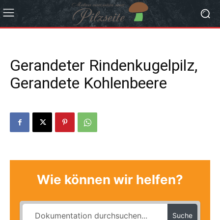
Gerandeter Rindenkugelpilz,
Gerandete Kohlenbeere
Wie können wir helfen?
Suche