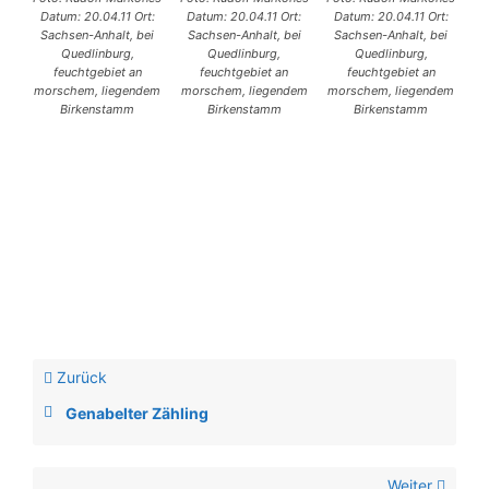
Datum: 20.04.11 Ort:
Datum: 20.04.11 Ort:
Datum: 20.04.11 Ort:
Sachsen-Anhalt, bei
Sachsen-Anhalt, bei
Sachsen-Anhalt, bei
Quedlinburg,
Quedlinburg,
Quedlinburg,
feuchtgebiet an
feuchtgebiet an
feuchtgebiet an
morschem, liegendem
morschem, liegendem
morschem, liegendem
Birkenstamm
Birkenstamm
Birkenstamm
Zurück
Genabelter Zähling
Weiter