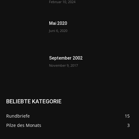
Februar 10, 2024
Mai 2020
Juni 6, 2020
September 2002
November 9, 2017
BELIEBTE KATEGORIE
Rundbriefe
15
Pilze des Monats
3