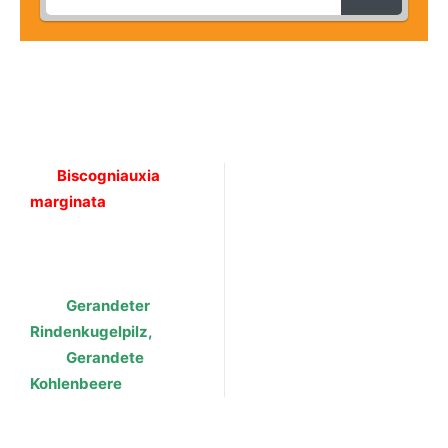
Biscogniauxia
marginata
Gerandeter
Rindenkugelpilz,
Gerandete
Kohlenbeere