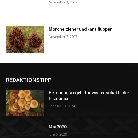
November 9, 2017
Morchelzieher und -antiflupper
November 7, 2017
REDAKTIONSTIPP
Betonungsregeln für wissenschaftliche
Pilznamen
Februar 10, 2024
Mai 2020
Juni 6, 2020