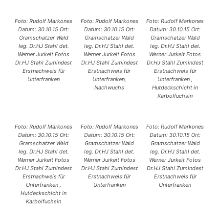
Foto: Rudolf Markones
Foto: Rudolf Markones
Foto: Rudolf Markones
Datum: 30.10.15 Ort:
Datum: 30.10.15 Ort:
Datum: 30.10.15 Ort:
Gramschatzer Wald
Gramschatzer Wald
Gramschatzer Wald
leg. Dr.HJ Stahl det.
leg. Dr.HJ Stahl det.
leg. Dr.HJ Stahl det.
Werner Jurkeit Fotos
Werner Jurkeit Fotos
Werner Jurkeit Fotos
Dr.HJ Stahl Zumindest
Dr.HJ Stahl Zumindest
Dr.HJ Stahl Zumindest
Erstnachweis für
Erstnachweis für
Erstnachweis für
Unterfranken
Unterfranken,
Unterfranken ,
Nachwuchs
Hutdeckschicht in
Karbolfuchsin
Foto: Rudolf Markones
Foto: Rudolf Markones
Foto: Rudolf Markones
Datum: 30.10.15 Ort:
Datum: 30.10.15 Ort:
Datum: 30.10.15 Ort:
Gramschatzer Wald
Gramschatzer Wald
Gramschatzer Wald
leg. Dr.HJ Stahl det.
leg. Dr.HJ Stahl det.
leg. Dr.HJ Stahl det.
Werner Jurkeit Fotos
Werner Jurkeit Fotos
Werner Jurkeit Fotos
Dr.HJ Stahl Zumindest
Dr.HJ Stahl Zumindest
Dr.HJ Stahl Zumindest
Erstnachweis für
Erstnachweis für
Erstnachweis für
Unterfranken ,
Unterfranken
Unterfranken
Hutdeckschicht in
Karbolfuchsin