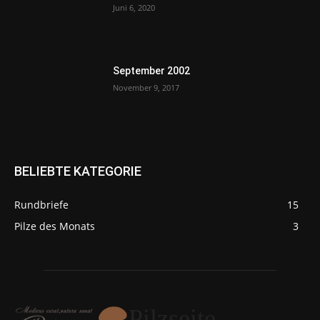
Juni 6, 2020
September 2002
November 9, 2017
BELIEBTE KATEGORIE
Rundbriefe
15
Pilze des Monats
3
Pilzseite