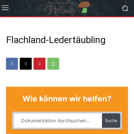
Flachland-Ledertäubling
Wie können wir helfen?
Suche