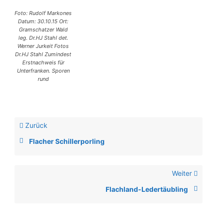
Foto: Rudolf Markones
Datum: 30.10.15 Ort:
Gramschatzer Wald
leg. Dr.HJ Stahl det.
Werner Jurkeit Fotos
Dr.HJ Stahl Zumindest
Erstnachweis für
Unterfranken. Sporen
rund
Zurück
Flacher Schillerporling
Weiter
Flachland-Ledertäubling