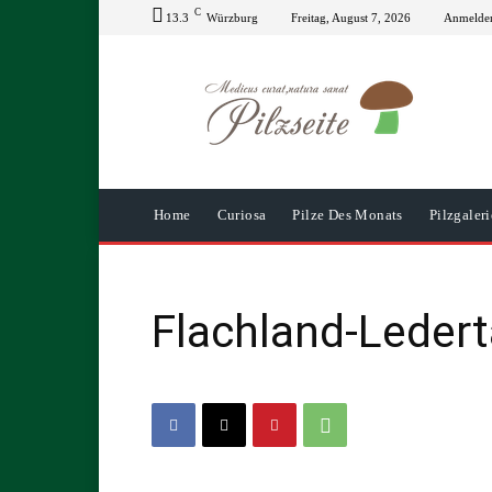
C
13.3
Würzburg
Freitag, August 7, 2026
Anmelden
Home
Curiosa
Pilze Des Monats
Pilzgaleri
Flachland-Ledert