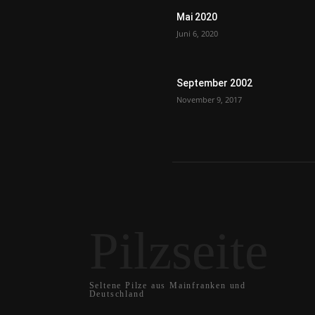
Mai 2020
Juni 6, 2020
September 2002
November 9, 2017
Pilzseite
Seltene Pilze aus Mainfranken und
Deutschland