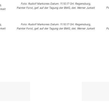
Foto: Rudolf Markones Datum: 11.10.17 Ort: Regensburg,
g,
Pa
Painter Forst, gef. auf der Tagung der BMG, det. Werner Jurkeit
rkeit
g,
Foto: Rudolf Markones Datum: 11.10.17 Ort: Regensburg,
rkeit
Painter Forst, gef. auf der Tagung der BMG, det. Werner Jurkeit
Pa