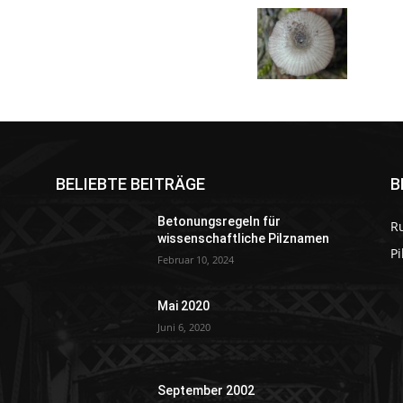
BELIEBTE BEITRÄGE
B
Betonungsregeln für
R
wissenschaftliche Pilznamen
P
Februar 10, 2024
Mai 2020
Juni 6, 2020
September 2002