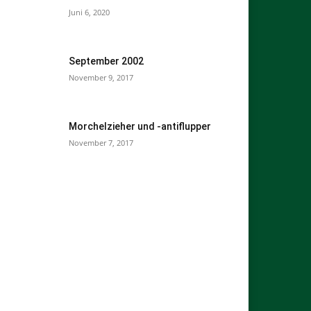
Juni 6, 2020
September 2002
November 9, 2017
Morchelzieher und -antiflupper
November 7, 2017