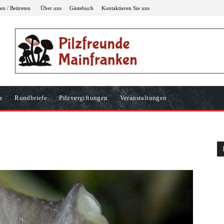
n / Beitreten
Über uns
Gästebuch
Kontaktieren Sie uns
e
Rundbriefe
Pilzvergiftungen
Veranstaltungen