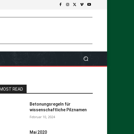
MOST READ
Betonungsregeln für
wissenschaftliche Pilznamen
Februar 10, 2024
Mai 2020