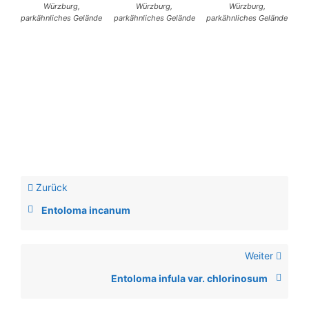
Würzburg,
Würzburg,
Würzburg,
parkähnliches Gelände
parkähnliches Gelände
parkähnliches Gelände
Zurück
Entoloma incanum
Weiter
Entoloma infula var. chlorinosum