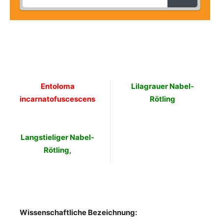
Entoloma
Lilagrauer Nabel-
incarnatofuscescens
Rötling
Langstieliger Nabel-
Rötling,
Wissenschaftliche Bezeichnung: