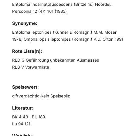
Entoloma incarnatofuscescens (Britzelm.) Noordel.,
Persoonia 12 (4): 461 (1985)
Synonyme:
Entoloma leptonipes (Kühner & Romagn.) M.M. Moser
1978, Omphaliopsis leptonipes (Romagn.) P.D. Orton 1991
Rote Liste(n):
RLD G Gefährdung unbekannten Ausmasses
RLB V Vorwarnliste
Speisewert:
giftverdächtig-kein Speisepilz
Literatur:
BK 4.43 , BL 189
Lu 94.121
Weblink :