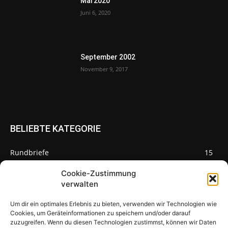
Mai 2020
Juni 6, 2020
September 2002
November 9, 2017
BELIEBTE KATEGORIE
Rundbriefe
15
Pilze des Monats
3
Cookie-Zustimmung
verwalten
Um dir ein optimales Erlebnis zu bieten, verwenden wir Technologien wie
Cookies, um Geräteinformationen zu speichern und/oder darauf
zuzugreifen. Wenn du diesen Technologien zustimmst, können wir Daten