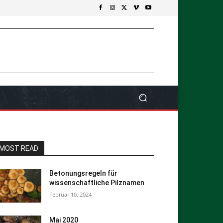
MOST READ
Betonungsregeln für
wissenschaftliche Pilznamen
Februar 10, 2024
Mai 2020