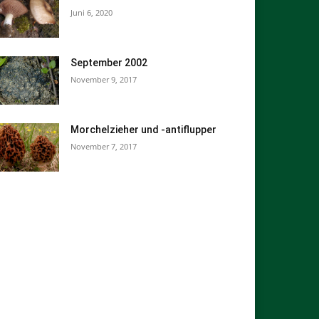
Juni 6, 2020
September 2002
November 9, 2017
Morchelzieher und -antiflupper
November 7, 2017