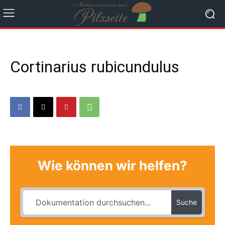
Cortinarius rubicundulus
Wie können wir helfen?
Suche