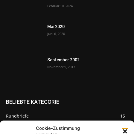
Februar 10, 2024
Mai 2020
Juni 6, 2020
September 2002
November 9, 2017
BELIEBTE KATEGORIE
Rundbriefe
15
Pilze des Monats
3
Cookie-Zustimmung