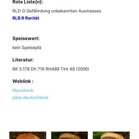
Rote Liste(n):
RLD G Gefährdung unbekannten Ausmasses
RLB R Rarität
Speisewert:
kein Speisepilz
Literatur:
BK 5.178 Dh 716 RH489 Tint 48 (2006)
Weblink :
Mycobank
pilze-deutschland