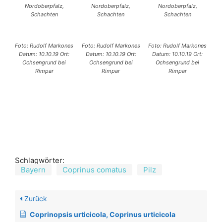
Nordoberpfalz,
Nordoberpfalz,
Nordoberpfalz,
Schachten
Schachten
Schachten
Foto: Rudolf Markones
Foto: Rudolf Markones
Foto: Rudolf Markones
Datum: 10.10.19 Ort:
Datum: 10.10.19 Ort:
Datum: 10.10.19 Ort:
Ochsengrund bei
Ochsengrund bei
Ochsengrund bei
Rimpar
Rimpar
Rimpar
Schlagwörter:
Bayern
Coprinus comatus
Pilz
Zurück
Coprinopsis urticicola, Coprinus urticicola