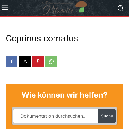
Coprinus comatus
Wie können wir helfen?
Suche