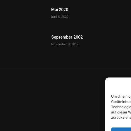
Mai 2020
Juni 6, 2020
September 2002
November 9, 2017
Um dir ein 
Geräteinfor
Technologie
auf dieser W
zurückziehs