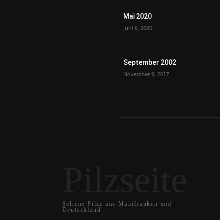
Mai 2020
Juni 6, 2020
September 2002
November 9, 2017
Pilzseite
Seltene Pilze aus Mainfranken und
Deutschland