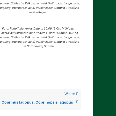
ehreren Stellen im Kalkbuchenwald (Mühlbach: Lange Lage,
urgberg; Irtenberger Wald) Persönlicher Erstfund Zweitfund
in Nordbayern
Foto: Rudolf Markones Datum: 30.09.12 Ort: Mühlbach
Holletal auf Buchenstumpf weitere Funde: Oktober 2012 an
ehreren Stellen im Kalkbuchenwald (Mühlbach: Lange Lage,
urgberg; Irtenberger Wald) Persönlicher Erstfund Zweitfund
in Nordbayern, Sporen
Weiter
Coprinus lagopus, Coprinopsis lagopus