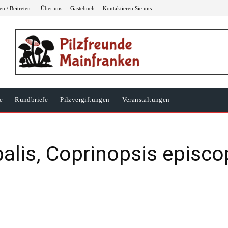
n / Beitreten
Über uns
Gästebuch
Kontaktieren Sie uns
e
Rundbriefe
Pilzvergiftungen
Veranstaltungen
alis, Coprinopsis episco