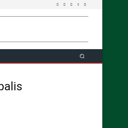
palis