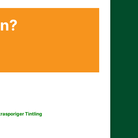
en?
rasporiger Tintling