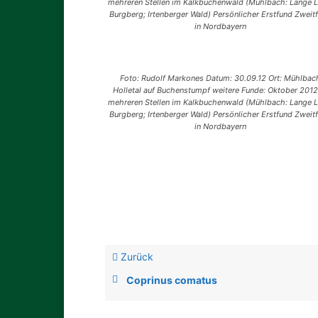
mehreren Stellen im Kalkbuchenwald (Mühlbach: Lange L
Burgberg; Irtenberger Wald) Persönlicher Erstfund Zweit
in Nordbayern
Foto: Rudolf Markones Datum: 30.09.12 Ort: Mühlbac
Holletal auf Buchenstumpf weitere Funde: Oktober 2012
mehreren Stellen im Kalkbuchenwald (Mühlbach: Lange L
Burgberg; Irtenberger Wald) Persönlicher Erstfund Zweit
in Nordbayern
Zurück
Coprinus comatus