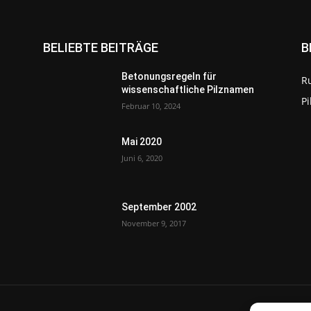
BELIEBTE BEITRÄGE
B
Betonungsregeln für
R
wissenschaftliche Pilznamen
P
Februar 10, 2024
Mai 2020
Juni 6, 2020
September 2002
November 9, 2017