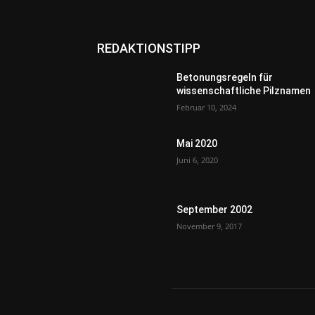
REDAKTIONSTIPP
Betonungsregeln für
wissenschaftliche Pilznamen
Februar 10, 2024
Mai 2020
Juni 6, 2020
September 2002
November 9, 2017