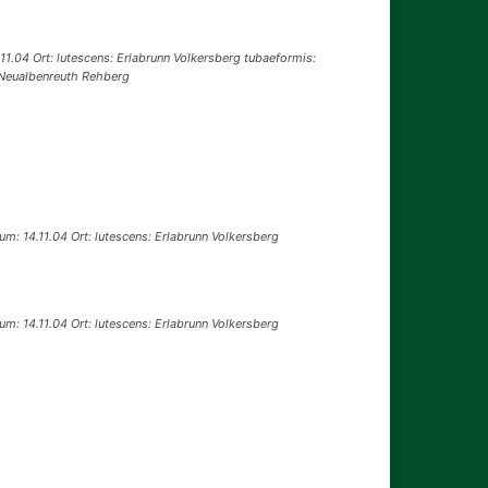
1.04 Ort: lutescens: Erlabrunn Volkersberg tubaeformis:
Neualbenreuth Rehberg
m: 14.11.04 Ort: lutescens: Erlabrunn Volkersberg
m: 14.11.04 Ort: lutescens: Erlabrunn Volkersberg