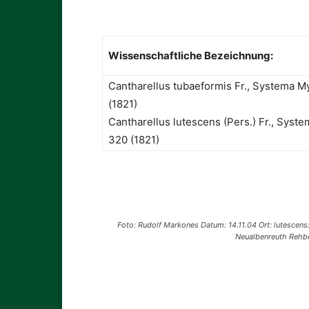
Wissenschaftliche Bezeichnung:
Cantharellus tubaeformis Fr., Systema M
(1821)
Cantharellus lutescens (Pers.) Fr., Syst
320 (1821)
Foto: Rudolf Markones Datum: 14.11.04 Ort: lutescens
Neualbenreuth Rehb