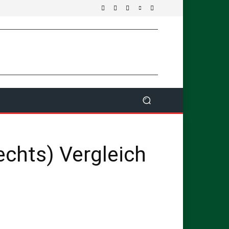
echts) Vergleich