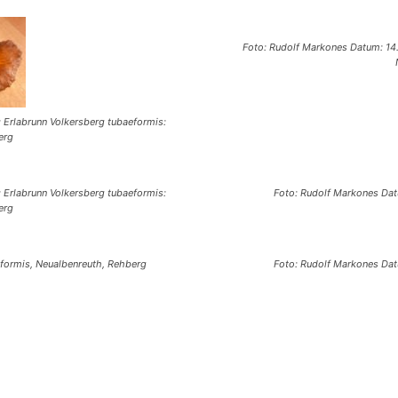
Foto: Rudolf Markones Datum: 14.1
: Erlabrunn Volkersberg tubaeformis:
erg
: Erlabrunn Volkersberg tubaeformis:
Foto: Rudolf Markones Datu
erg
eformis, Neualbenreuth, Rehberg
Foto: Rudolf Markones Datu