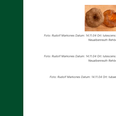
Foto: Rudolf Markones Datum: 14.11.04 Ort: lutescens
Neualbenreuth Rehb
Foto: Rudolf Markones Datum: 14.11.04 Ort: lutescens
Neualbenreuth Rehb
Foto: Rudolf Markones Datum: 14.11.04 Ort: tuba