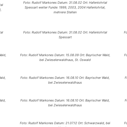
Foto: Rudolf Markones Datum: 31.08.02 Ort: Hafenlohrtal
al
Spessart weiter Funde: 1999, 2003, 2004 Hafenlohrtal,
,
mehrere Stellen
al
Foto: Rudolf Markones Datum: 31.08.02 Ort: Hafenlohrtal
F
Spessart
ald,
Foto: Rudolf Markones Datum: 15.08.09 Ort: Bayrischer Wald,
F
bei Zwieselerwaldhaus, St. Oswald
ald,
Foto: Rudolf Markones Datum: 16.08.10 Ort: Bayrischer Wald,
F
bei Zwieselerwaldhaus
ald,
Foto: Rudolf Markones Datum: 16.08.10 Ort: Bayrischer Wald,
F
bei Zwieselerwaldhaus
,
Foto: Rudolf Markones Datum: 21.07.12 Ort: Schwarzwald, bei
F