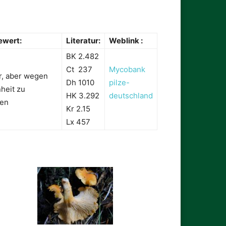
ewert:
Literatur:
Weblink :
BK 2.482
Ct 237
Mycobank
r, aber wegen
Dh 1010
pilze-
heit zu
HK 3.292
deutschland
en
Kr 2.15
Lx 457