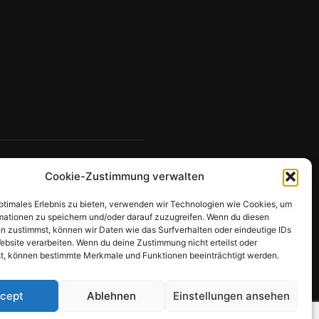
Cookie-Zustimmung verwalten
optimales Erlebnis zu bieten, verwenden wir Technologien wie Cookies, um
mationen zu speichern und/oder darauf zuzugreifen. Wenn du diesen
n zustimmst, können wir Daten wie das Surfverhalten oder eindeutige IDs
ebsite verarbeiten. Wenn du deine Zustimmung nicht erteilst oder
t, können bestimmte Merkmale und Funktionen beeinträchtigt werden.
cept
Ablehnen
Einstellungen ansehen