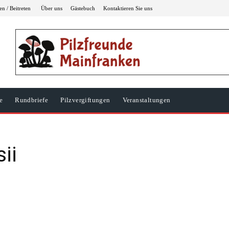
n / Beitreten
Über uns
Gästebuch
Kontaktieren Sie uns
e
Rundbriefe
Pilzvergiftungen
Veranstaltungen
ii