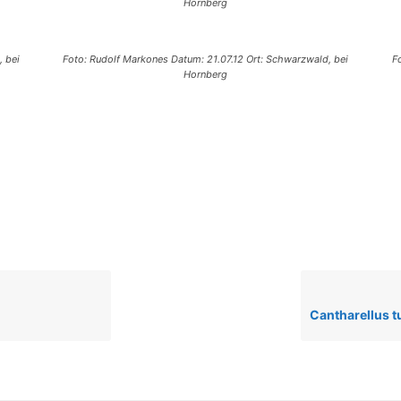
Hornberg
, bei
Foto: Rudolf Markones Datum: 21.07.12 Ort: Schwarzwald, bei
F
Hornberg