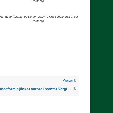
Hornberg
oto: Rudolf Markones Datum: 21.07.12 Ort: Schwarzwald, bei
Hornberg
Weiter
Cantharellus tubaeformis(links) aurora (rechts) Vergleich