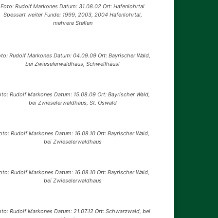
Foto: Rudolf Markones Datum: 31.08.02 Ort: Hafenlohrtal
Spessart weiter Funde: 1999, 2003, 2004 Hafenlohrtal,
mehrere Stellen
oto: Rudolf Markones Datum: 04.09.09 Ort: Bayrischer Wald,
bei Zwieselerwaldhaus, Schwellhäusl
oto: Rudolf Markones Datum: 15.08.09 Ort: Bayrischer Wald,
bei Zwieselerwaldhaus, St. Oswald
oto: Rudolf Markones Datum: 16.08.10 Ort: Bayrischer Wald,
bei Zwieselerwaldhaus
oto: Rudolf Markones Datum: 16.08.10 Ort: Bayrischer Wald,
bei Zwieselerwaldhaus
oto: Rudolf Markones Datum: 21.07.12 Ort: Schwarzwald, bei