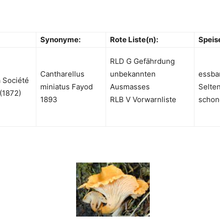
Synonyme:
Rote Liste(n):
Speis
RLD G Gefährdung
Cantharellus
unbekannten
essba
a Société
miniatus Fayod
Ausmasses
Selten
 (1872)
1893
RLB V Vorwarnliste
schon