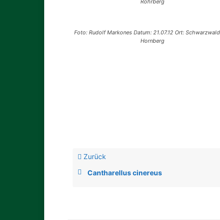
Rohrberg
Foto: Rudolf Markones Datum: 21.07.12 Ort: Schwarzwald
Hornberg
Zurück
Cantharellus cinereus