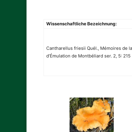
Wissenschaftliche Bezeichnung:
Cantharellus friesii Quél., Mémoires de l
d’Émulation de Montbéliard ser. 2, 5: 215