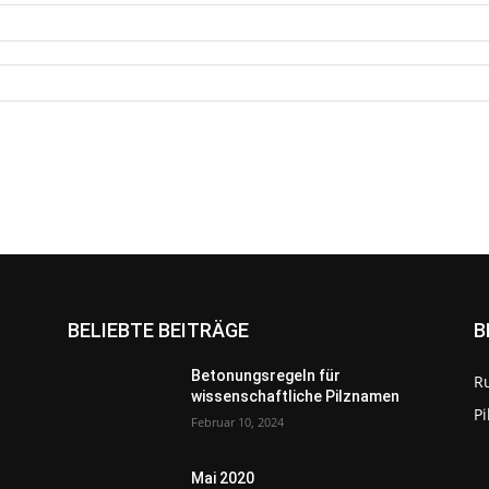
BELIEBTE BEITRÄGE
B
Betonungsregeln für
R
wissenschaftliche Pilznamen
P
Februar 10, 2024
Mai 2020