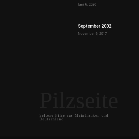
Juni 6, 2020
September 2002
November 9, 2017
Pilzseite
Seltene Pilze aus Mainfranken und
Deutschland