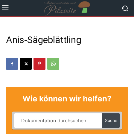
Anis-Sägeblättling
Wie können wir helfen?
Suche