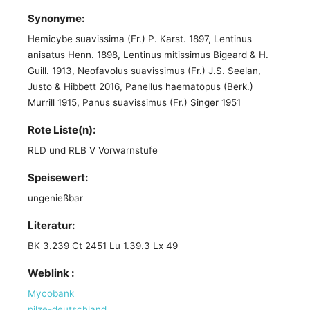
Synonyme:
Hemicybe suavissima (Fr.) P. Karst. 1897, Lentinus
anisatus Henn. 1898, Lentinus mitissimus Bigeard & H.
Guill. 1913, Neofavolus suavissimus (Fr.) J.S. Seelan,
Justo & Hibbett 2016, Panellus haematopus (Berk.)
Murrill 1915, Panus suavissimus (Fr.) Singer 1951
Rote Liste(n):
RLD und RLB V Vorwarnstufe
Speisewert:
ungenießbar
Literatur:
BK 3.239 Ct 2451 Lu 1.39.3 Lx 49
Weblink :
Mycobank
pilze-deutschland