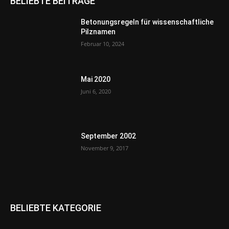
BELIEBTE BEITRÄGE
Betonungsregeln für wissenschaftliche
Pilznamen
Februar 10, 2024
Mai 2020
Juni 6, 2020
September 2002
November 9, 2017
BELIEBTE KATEGORIE