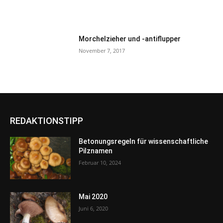
Morchelzieher und -antiflupper
November 7, 2017
REDAKTIONSTIPP
Betonungsregeln für wissenschaftliche
Pilznamen
Februar 10, 2024
Mai 2020
Juni 6, 2020