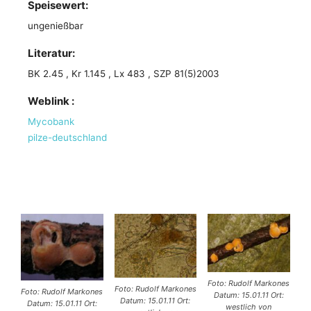
Speisewert:
ungenießbar
Literatur:
BK 2.45 , Kr 1.145 , Lx 483 , SZP 81(5)2003
Weblink :
Mycobank
pilze-deutschland
Foto: Rudolf Markones
Foto: Rudolf Markones
Foto: Rudolf Markones
Datum: 15.01.11 Ort:
Datum: 15.01.11 Ort:
Datum: 15.01.11 Ort:
westlich von