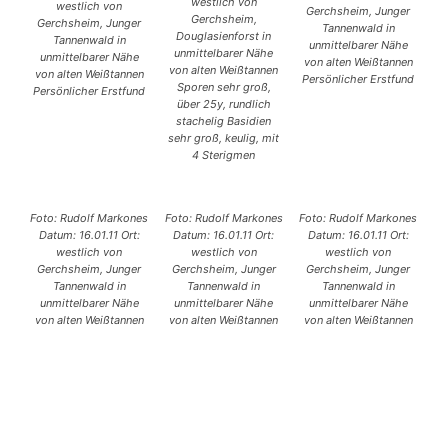
westlich von
westlich von
Gerchsheim, Junger
Gerchsheim,
Gerchsheim, Junger
Tannenwald in
Douglasienforst in
Tannenwald in
unmittelbarer Nähe
unmittelbarer Nähe
unmittelbarer Nähe
von alten Weißtannen
von alten Weißtannen
von alten Weißtannen
Persönlicher Erstfund
Sporen sehr groß,
Persönlicher Erstfund
über 25y, rundlich
stachelig Basidien
sehr groß, keulig, mit
4 Sterigmen
Foto: Rudolf Markones
Foto: Rudolf Markones
Foto: Rudolf Markones
Datum: 16.01.11 Ort:
Datum: 16.01.11 Ort:
Datum: 16.01.11 Ort:
westlich von
westlich von
westlich von
Gerchsheim, Junger
Gerchsheim, Junger
Gerchsheim, Junger
Tannenwald in
Tannenwald in
Tannenwald in
unmittelbarer Nähe
unmittelbarer Nähe
unmittelbarer Nähe
von alten Weißtannen
von alten Weißtannen
von alten Weißtannen