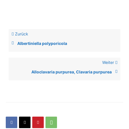
Zurück
Albertiniella polyporicola
Weiter
Alloclavaria purpurea, Clavaria purpurea