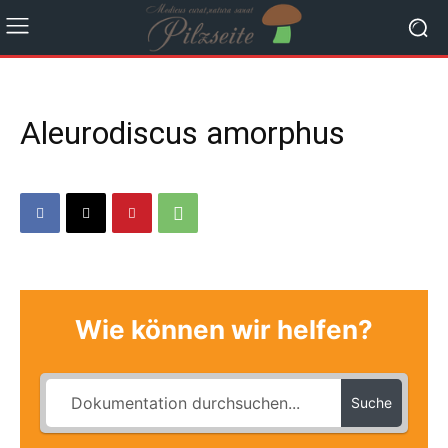
Aleurodiscus amorphus
Wie können wir helfen?
Suche