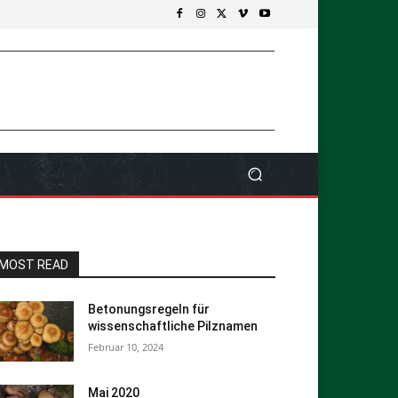
MOST READ
Betonungsregeln für
wissenschaftliche Pilznamen
Februar 10, 2024
Mai 2020