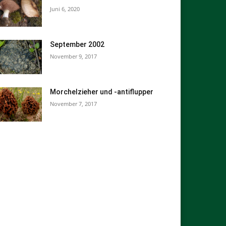
Juni 6, 2020
September 2002
November 9, 2017
Morchelzieher und -antiflupper
November 7, 2017