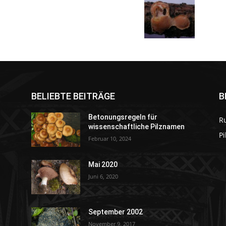
BELIEBTE BEITRÄGE
B
Betonungsregeln für
R
wissenschaftliche Pilznamen
P
Februar 10, 2024
Mai 2020
Juni 6, 2020
September 2002
November 9, 2017