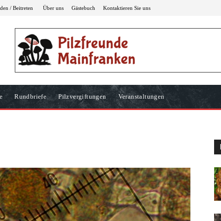
en / Beitreten
Über uns
Gästebuch
Kontaktieren Sie uns
e
Rundbriefe
Pilzvergiftungen
Veranstaltungen