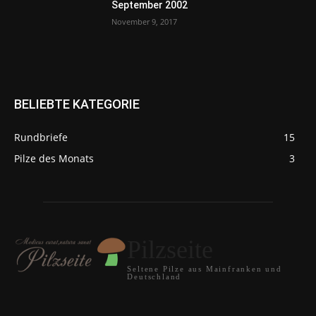
September 2002
November 9, 2017
BELIEBTE KATEGORIE
Rundbriefe
15
Pilze des Monats
3
Pilzseite
Seltene Pilze aus Mainfranken und
Deutschland