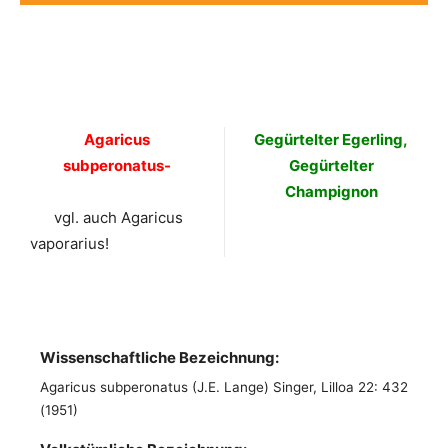
Agaricus
Gegürtelter Egerling,
subperonatus-
Gegürtelter
Champignon
vgl. auch Agaricus
vaporarius!
Wissenschaftliche Bezeichnung:
Agaricus subperonatus (J.E. Lange) Singer, Lilloa 22: 432
(1951)