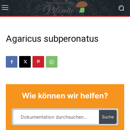
Agaricus subperonatus
Wie können wir helfen?
Suche