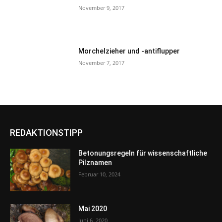
November 9, 2017
Morchelzieher und -antiflupper
November 7, 2017
REDAKTIONSTIPP
Betonungsregeln für wissenschaftliche
Pilznamen
Februar 10, 2024
Mai 2020
Juni 6, 2020