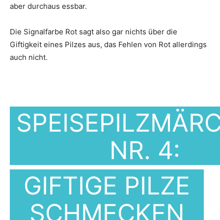
aber durchaus essbar.
Die Signalfarbe Rot sagt also gar nichts über die
Giftigkeit eines Pilzes aus, das Fehlen von Rot allerdings
auch nicht.
SPEISEPILZMÄR
NR. 4:
GIFTIGE PILZE
SCHMECKEN