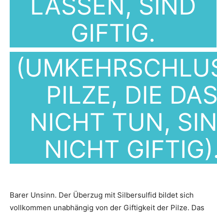
LASSEN, SIND
GIFTIG.
(UMKEHRSCHLU
PILZE, DIE DA
NICHT TUN, SI
NICHT GIFTIG)
Barer Unsinn. Der Überzug mit Silbersulfid bildet sich
vollkommen unabhängig von der Giftigkeit der Pilze. Das