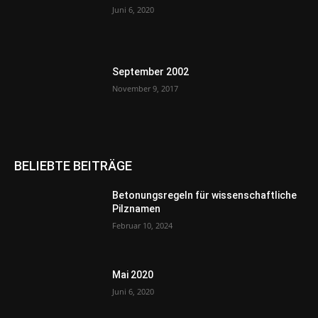
Juni 6, 2020
September 2002
November 9, 2017
BELIEBTE BEITRÄGE
Betonungsregeln für wissenschaftliche
Pilznamen
Februar 10, 2024
Mai 2020
Juni 6, 2020