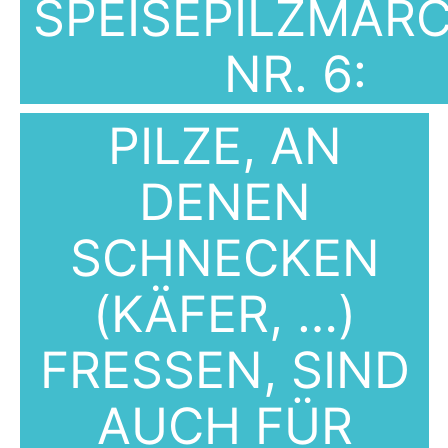
SPEISEPILZMÄR
NR. 6:
PILZE, AN
DENEN
SCHNECKEN
(KÄFER, …)
FRESSEN, SIND
AUCH FÜR