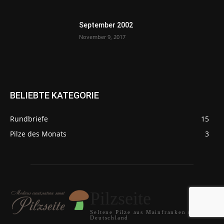
September 2002
November 9, 2017
BELIEBTE KATEGORIE
Rundbriefe
15
Pilze des Monats
3
Pilzseite
Seltene Pilze aus Mainfranken und
Deutschland