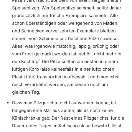
Pilzen verursacht, sondern von alten, vergammelten
Speisepilzen. Wer Speisepilze sammelt, sollte daher
grundsätzlich nur frische Exemplare sammeln. Alle
schon überständigen oder weitgehend von Maden
und Schnecken vorverzehrten Exemplare bleiben
stehen, vom Schimmelpilz befallene Pilze sowieso.
Alles, was irgendwie matschig, lappig, brüchig oder
vom Frost geknackt worden ist, gehört nicht mehr in
den Kochtopf. Die Pilze sollten am besten in einem
luftigen Korb (also keinesfalls in einer luftdichten
Plastiktüte) transportiert/aufbewahrt und möglichst
rasch verarbeitet werden, am besten noch am
gleichen Tag.
Dass man Pilzgerichte nicht aufwärmen könne, ist
hingegen eine Mär aus Zeiten, als es noch keine
Kühlschränke gab. Der Rest eines Pilzgerichts, für die
Dauer eines Tages im Kühlschrank aufbewahrt, lässt