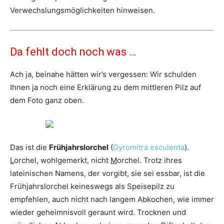
Verwechslungsmöglichkeiten hinweisen.
Da fehlt doch noch was …
Ach ja, beinahe hätten wir’s vergessen: Wir schulden
Ihnen ja noch eine Erklärung zu dem mittleren Pilz auf
dem Foto ganz oben.
Das ist die
Frühjahrslorchel
(
Gyromitra esculenta
).
L
orchel, wohlgemerkt, nicht
M
orchel. Trotz ihres
lateinischen Namens, der vorgibt, sie sei essbar, ist die
Frühjahrslorchel keineswegs als Speisepilz zu
empfehlen, auch nicht nach langem Abkochen, wie immer
wieder geheimnisvoll geraunt wird. Trocknen und