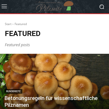
Start
Featured
FEATURED
Featured posts
RUNDBRIEFE
Betonungsregeln für wissenschaftliche
Pilznamen