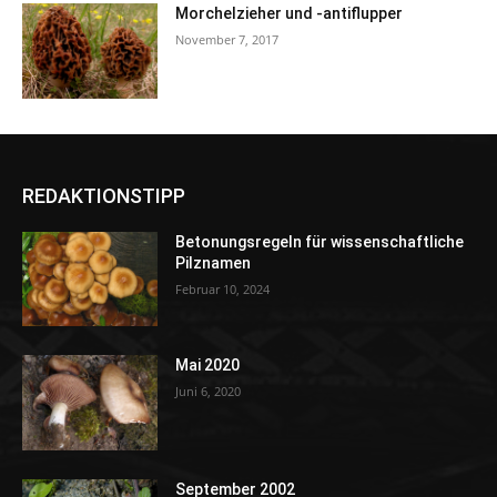
Morchelzieher und -antiflupper
November 7, 2017
REDAKTIONSTIPP
Betonungsregeln für wissenschaftliche
Pilznamen
Februar 10, 2024
Mai 2020
Juni 6, 2020
September 2002