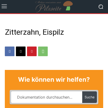
Zitterzahn, Eispilz
Wie können wir helfen?
Suche