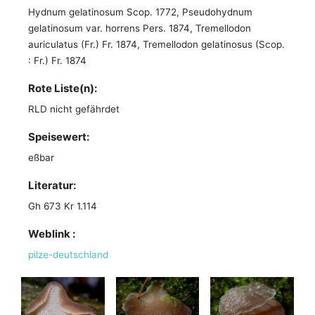
Hydnum gelatinosum Scop. 1772, Pseudohydnum
gelatinosum var. horrens Pers. 1874, Tremellodon
auriculatus (Fr.) Fr. 1874, Tremellodon gelatinosus (Scop.
: Fr.) Fr. 1874
Rote Liste(n):
RLD nicht gefährdet
Speisewert:
eßbar
Literatur:
Gh 673 Kr 1.114
Weblink :
pilze-deutschland