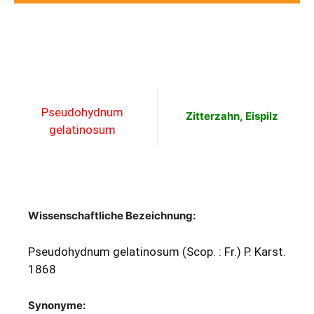
Pseudohydnum
Zitterzahn, Eispilz
gelatinosum
Wissenschaftliche Bezeichnung:
Pseudohydnum gelatinosum (Scop. : Fr.) P. Karst.
1868
Synonyme
: