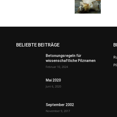
BELIEBTE BEITRÄGE
B
Betonungsregeln für
R
wissenschaftliche Pilznamen
P
Februar 10, 2024
Mai 2020
Juni 6, 2020
September 2002
November 9, 2017