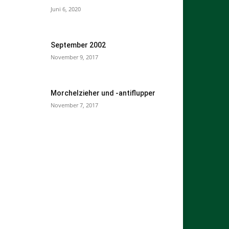
Juni 6, 2020
September 2002
November 9, 2017
Morchelzieher und -antiflupper
November 7, 2017