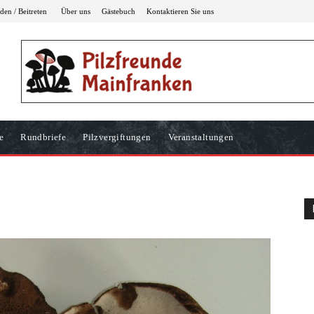
en / Beitreten
Über uns
Gästebuch
Kontaktieren Sie uns
e
Rundbriefe
Pilzvergiftungen
Veranstaltungen