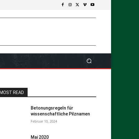
MOST READ
Betonungsregeln für
wissenschaftliche Pilznamen
Februar 10, 2024
Mai 2020