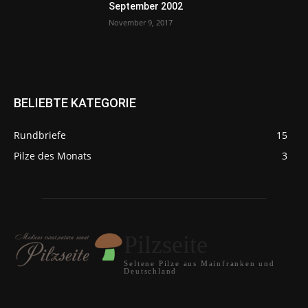
September 2002
November 9, 2017
BELIEBTE KATEGORIE
Rundbriefe
15
Pilze des Monats
3
Pilzseite
Seltene Pilze aus Mainfranken und
Deutschland