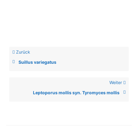
Zurück
Suillus variegatus
Weiter
Leptoporus mollis syn. Tyromyces mollis