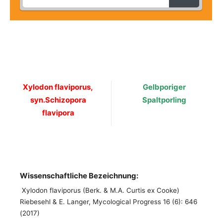
Xylodon flaviporus,
Gelbporiger
syn.Schizopora
Spaltporling
flavipora
Wissenschaftliche Bezeichnung:
Xylodon flaviporus (Berk. & M.A. Curtis ex Cooke)
Riebesehl & E. Langer, Mycological Progress 16 (6): 646
(2017)