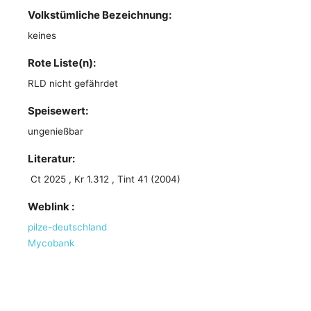
Volkstümliche Bezeichnung:
keines
Rote Liste(n):
RLD nicht gefährdet
Speisewert:
ungenießbar
Literatur:
Ct 2025 , Kr 1.312 , Tint 41 (2004)
Weblink :
pilze-deutschland
Mycobank